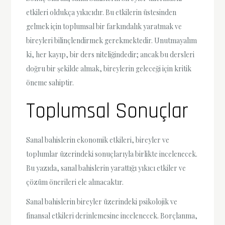
etkileri oldukça yıkıcıdır. Bu etkilerin üstesinden
gelmek için toplumsal bir farkındalık yaratmak ve
bireyleri bilinçlendirmek gerekmektedir. Unutmayalım
ki, her kayıp, bir ders niteliğindedir; ancak bu dersleri
doğru bir şekilde almak, bireylerin geleceği için kritik
öneme sahiptir.
Toplumsal Sonuçlar
Sanal bahislerin ekonomik etkileri, bireyler ve
toplumlar üzerindeki sonuçlarıyla birlikte incelenecek.
Bu yazıda, sanal bahislerin yarattığı yıkıcı etkiler ve
çözüm önerileri ele alınacaktır.
Sanal bahislerin bireyler üzerindeki psikolojik ve
finansal etkileri derinlemesine incelenecek. Borçlanma,