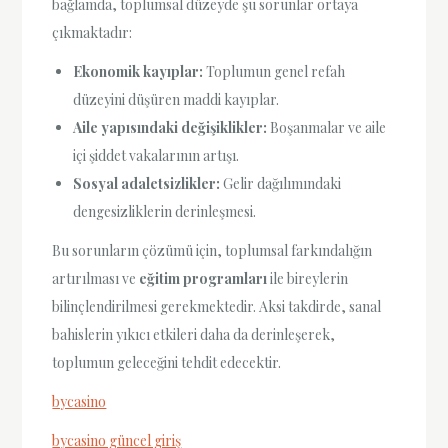
bağlamda, toplumsal düzeyde şu sorunlar ortaya
çıkmaktadır:
Ekonomik kayıplar:
Toplumun genel refah
düzeyini düşüren maddi kayıplar.
Aile yapısındaki değişiklikler:
Boşanmalar ve aile
içi şiddet vakalarının artışı.
Sosyal adaletsizlikler:
Gelir dağılımındaki
dengesizliklerin derinleşmesi.
Bu sorunların çözümü için, toplumsal farkındalığın
artırılması ve
eğitim programları
ile bireylerin
bilinçlendirilmesi gerekmektedir. Aksi takdirde, sanal
bahislerin yıkıcı etkileri daha da derinleşerek,
toplumun geleceğini tehdit edecektir.
bycasino
bycasino güncel giriş