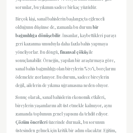
sorunlar, bu yıkımın sadece birkaç yüzüdür.
Birçok kişi, sanal bahislerin başlangıçta eğlenceli
olduğunu düşünse de, zamanla bu durum
bir
bağımlılığa dönüşebilir
. İnsanlar, kaybettikleri parayı
geri kazanma umuduyla daha fazla bahis yapmaya
yöneliyorlar. Bu döngü,
finansal çöküş
ile
sonuçlanabilir. Örneğin, yapılan bir araştırmaya göre,
sanal bahis bağımlılığı olan bireylerin %70’i, borçlarını
ödemekte zorlanıyor. Bu durum, sadece bireylerin
değil, ailelerin de yıkıma uğramasına neden oluyor.
Sonuç olarak, sanal bahislerin ekonomik etkileri,
bireylerin yaşamlarını alt üst etmekle kalmıyor, aynı
zamanda toplumun genel yapısını da tehdit ediyor.
Çözüm önerileri
üzerinde durmak, bu sorunun
üstesinden gelmek için kritik bir adım olacaktır. Eğitim,