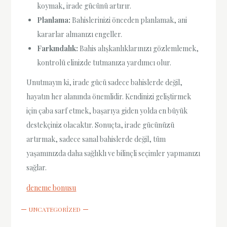
koymak, irade gücünü artırır.
Planlama:
Bahislerinizi önceden planlamak, ani
kararlar almanızı engeller.
Farkındalık:
Bahis alışkanlıklarınızı gözlemlemek,
kontrolü elinizde tutmanıza yardımcı olur.
Unutmayın ki, irade gücü sadece bahislerde değil,
hayatın her alanında önemlidir. Kendinizi geliştirmek
için çaba sarf etmek, başarıya giden yolda en büyük
destekçiniz olacaktır. Sonuçta, irade gücünüzü
artırmak, sadece sanal bahislerde değil, tüm
yaşamınızda daha sağlıklı ve bilinçli seçimler yapmanızı
sağlar.
deneme bonusu
UNCATEGORIZED