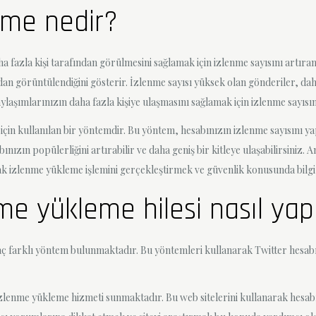
eme nedir?
 fazla kişi tarafından görülmesini sağlamak için izlenme sayısını artıran
an görüntülendiğini gösterir. İzlenme sayısı yüksek olan gönderiler, daha f
ylaşımlarınızın daha fazla kişiye ulaşmasını sağlamak için izlenme sayısı
 için kullanılan bir yöntemdir. Bu yöntem, hesabınızın izlenme sayısını y
nızın popülerliğini artırabilir ve daha geniş bir kitleye ulaşabilirsiniz.
ak izlenme yükleme işlemini gerçekleştirmek ve güvenlik konusunda bilgi
me yükleme hilesi nasıl yapı
ç farklı yöntem bulunmaktadır. Bu yöntemleri kullanarak Twitter hesabını
izlenme yükleme hizmeti sunmaktadır. Bu web sitelerini kullanarak hesabın