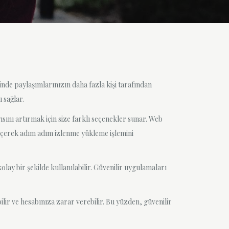
inde paylaşımlarınızın daha fazla kişi tarafından
 sağlar.
ısını artırmak için size farklı seçenekler sunar. Web
 seçerek adım adım izlenme yükleme işlemini
lay bir şekilde kullanılabilir. Güvenilir uygulamaları
lir ve hesabınıza zarar verebilir. Bu yüzden, güvenilir