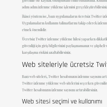
güvenilir bir kaynak olduğundan emin olmalısınız. Kullanıc
adım adım izlenme yükleme işlemini gerçekleştirebilirsini
İkinci yöntem ise, bazı uygulamaların ücretsiz Twitter iz
Uygulamaların kullanım talimatlarını takip ederek izlenme
etmek önemlidir.
Ücretsiz Twitter izlenme yükleme hilesi yaparken dikkatl
güvenliği için giriş bilgilerinizi paylaşmamanız ve şüphe
karşılaşma riskini azaltabilirsiniz.
Web siteleriyle ücretsiz Tw
Bazı web siteleri, Twitter hesabınızın izlenme sayısını ar
Twitter izlenme yükleme web sitelerini seçerken güvenili
Twitter hesabınızın izlenme sayısını artırabilirsiniz.
Web sitesi seçimi ve kullanımı