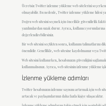
Ücretsiz Twitter izlenme yükleme web sitelerini seçerken 
olmayabilir. Bu nedenle, Twitter izlenme yükleme hilesi y
Doğru web sitesini seçmek için öncelikle güvenilirlik fakt
yazılımlardan uzak durur. Ayrıca, kullanıcı yorumlarına da
değerlendirebilirsiniz.
Bir web sitesini seçtikten sonra, kullanım talimatlarını di
önemlidir. Genellikle, web sitesine kaydolmanız veya Twit
Web sitesini kullanırken, hesabınızın güvenliğini sağlamak 
kullanmalısınız. Ayrıca, web sitesinin izlenme yükleme işl
İzlenme yükleme adımları
Twitter hesabınızın izlenme sayısını artırmak için web sit
artacak ve paylaşımlarınız daha fazla kişiye ulaşacaktır.
İzlenme yükleme adımlarını takip etmek için aşağıdaki adım