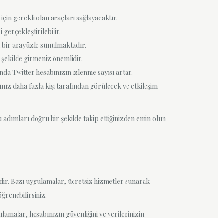
in gerekli olan araçları sağlayacaktır.
gerçekleştirilebilir.
u bir arayüzle sunulmaktadır.
r şekilde girmeniz önemlidir.
da Twitter hesabınızın izlenme sayısı artar.
nız daha fazla kişi tarafından görülecek ve etkileşim
u adımları doğru bir şekilde takip ettiğinizden emin olun
mdir. Bazı uygulamalar, ücretsiz hizmetler sunarak
ğrenebilirsiniz.
malar, hesabınızın güvenliğini ve verilerinizin