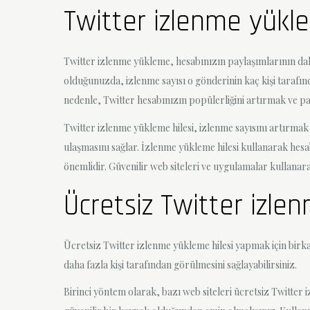
Twitter izlenme yükl
Twitter izlenme yükleme, hesabınızın paylaşımlarının daha
olduğunuzda, izlenme sayısı o gönderinin kaç kişi tarafınd
nedenle, Twitter hesabınızın popülerliğini artırmak ve pa
Twitter izlenme yükleme hilesi, izlenme sayısını artırmak
ulaşmasını sağlar. İzlenme yükleme hilesi kullanarak hesabı
önemlidir. Güvenilir web siteleri ve uygulamalar kullanar
Ücretsiz Twitter izlen
Ücretsiz Twitter izlenme yükleme hilesi yapmak için birka
daha fazla kişi tarafından görülmesini sağlayabilirsiniz.
Birinci yöntem olarak, bazı web siteleri ücretsiz Twitter 