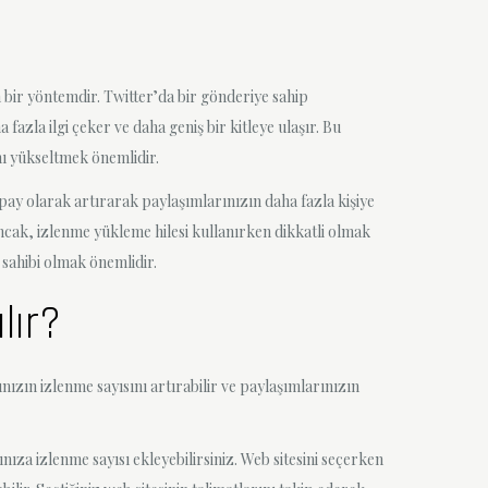
 bir yöntemdir. Twitter’da bir gönderiye sahip
azla ilgi çeker ve daha geniş bir kitleye ulaşır. Bu
nı yükseltmek önemlidir.
apay olarak artırarak paylaşımlarınızın daha fazla kişiye
 Ancak, izlenme yükleme hilesi kullanırken dikkatli olmak
 sahibi olmak önemlidir.
lır?
zın izlenme sayısını artırabilir ve paylaşımlarınızın
ıza izlenme sayısı ekleyebilirsiniz. Web sitesini seçerken