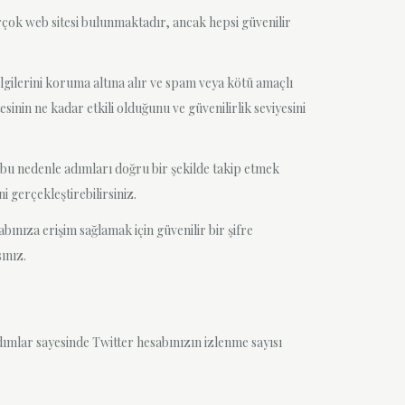
rçok web sitesi bulunmaktadır, ancak hepsi güvenilir
ilgilerini koruma altına alır ve spam veya kötü amaçlı
inin ne kadar etkili olduğunu ve güvenilirlik seviyesini
r, bu nedenle adımları doğru bir şekilde takip etmek
 gerçekleştirebilirsiniz.
bınıza erişim sağlamak için güvenilir bir şifre
ınız.
adımlar sayesinde Twitter hesabınızın izlenme sayısı