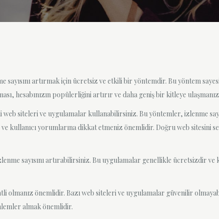
e sayısını artırmak için ücretsiz ve etkili bir yöntemdir. Bu yöntem sayes
ası, hesabınızın popülerliğini artırır ve daha geniş bir kitleye ulaşmanızı
i web siteleri ve uygulamalar kullanabilirsiniz. Bu yöntemler, izlenme say
lir ve kullanıcı yorumlarına dikkat etmeniz önemlidir. Doğru web sitesini
enme sayısını artırabilirsiniz. Bu uygulamalar genellikle ücretsizdir ve ko
li olmanız önemlidir. Bazı web siteleri ve uygulamalar güvenilir olmayabi
nlemler almak önemlidir.