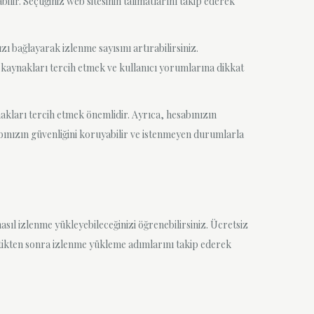
ir. Seçtiğiniz web sitesinin talimatlarını takip ederek
 bağlayarak izlenme sayısını artırabilirsiniz.
 kaynakları tercih etmek ve kullanıcı yorumlarına dikkat
akları tercih etmek önemlidir. Ayrıca, hesabınızın
abınızın güvenliğini koruyabilir ve istenmeyen durumlarla
asıl izlenme yükleyebileceğinizi öğrenebilirsiniz. Ücretsiz
çtikten sonra izlenme yükleme adımlarını takip ederek