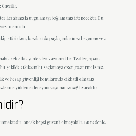
önerilir.
ter hesabınızla uygulamayı bağlamanız istenecektir. Bu
eniz önemlidir.
akip ettirirken, bazıları da paylaşımlarınızı beğenme veya
nabilecek etkileşimlerden kaçınmaktır. Twitter, spam
l bir şekilde etkileşimler sağlamaya özen göstermelisiniz.
ik ve hesap güvenliği konularında dikkatli olmanız
r izlenme yükleme deneyimi yaşamanızı sağlayacaktır.
idir?
lunmaktadır, ancak hepsi güvenli olmayabilir. Bu nedenle,