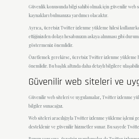
Güvenlik konusunda bilgi sahibi olmak için güvenilir web
kaynakları bulmanıza yardımcı olacaktır.
Ayrıca, ücretsiz Twitter izlenme yükleme hilesi kullanırke
ettiğinizden dolayı hesabınızın askıya alınması gibi duru
göstermeniz önemlidir.
Özetlemek gerekirse, ücretsiz Twitter izlenme yükleme h
önemlidir. Bu başlık altında daha detaylı bilgilere ulaşabili
Güvenilir web siteleri ve u
Güvenilir web siteleri ve uygulamalar, Twitter izlenme yü
bilgiler sunacağız.
Web siteleri aracılığıyla Twitter izlenme yükleme işlemi ger
desteklenir ve güvenilir hizmetler sunar. Bu sayede Twitter
Bunun yanı sıra, ücretsiz uygulamalar da Twitter izlenme y