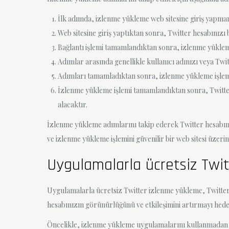
İlk adımda, izlenme yükleme web sitesine giriş yapman
Web sitesine giriş yaptıktan sonra, Twitter hesabınızı
Bağlantı işlemi tamamlandıktan sonra, izlenme yükleme 
Adımlar arasında genellikle kullanıcı adınızı veya Twitt
Adımları tamamladıktan sonra, izlenme yükleme işlemi 
İzlenme yükleme işlemi tamamlandıktan sonra, Twitter h
alacaktır.
İzlenme yükleme adımlarını takip ederek Twitter hesabınızın
ve izlenme yükleme işlemini güvenilir bir web sitesi üzeri
Uygulamalarla ücretsiz Twi
Uygulamalarla ücretsiz Twitter izlenme yükleme, Twitter 
hesabınızın görünürlüğünü ve etkileşimini artırmayı hedefl
Öncelikle, izlenme yükleme uygulamalarını kullanmadan ö