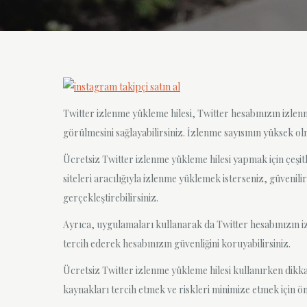
Twitter izlenme yükleme hilesi, Twitter hesabınızın izlenm
görülmesini sağlayabilirsiniz. İzlenme sayısının yüksek olm
Ücretsiz Twitter izlenme yükleme hilesi yapmak için çeşitl
siteleri aracılığıyla izlenme yüklemek isterseniz, güveni
gerçekleştirebilirsiniz.
Ayrıca, uygulamaları kullanarak da Twitter hesabınızın izl
tercih ederek hesabınızın güvenliğini koruyabilirsiniz.
Ücretsiz Twitter izlenme yükleme hilesi kullanırken dikkat
kaynakları tercih etmek ve riskleri minimize etmek için ö