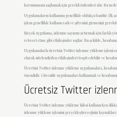
korunmasını sağlamak için gerekli önlemleri alır. Bu ne
Uygulamaların kullanımı genellikle oldukça basittir. İlk
işlem genellikle kullanıcı adı ve şifrenizi girmenizi gerek
Birçok uygulama, izlenme sayısını artırmak için farklı yön
retweet etme gibi etkileşimler sağlar. Bu şekilde, hesabınız
Uygulamalarla ücretsiz Twitter izlenme yükleme işlemi sı
olarak nitelendirilen etkileşimleri tespit edebilir ve hesa
Ücretsiz Twitter izlenme yükleme uygulamaları, hesabınız
önemlidir. Güvenilir uygulamaları kullanmak ve hesabınız
Ücretsiz Twitter izle
Ücretsiz Twitter izlenme yükleme hilesi kullanırken dikka
izlenme yükleme işlemini gerçekleştireceğiniz kaynakları di