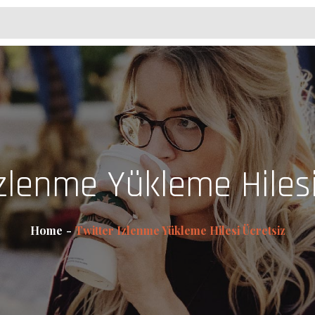
Izlenme Yükleme Hilesi
Home
Twitter Izlenme Yükleme Hilesi Ücretsiz