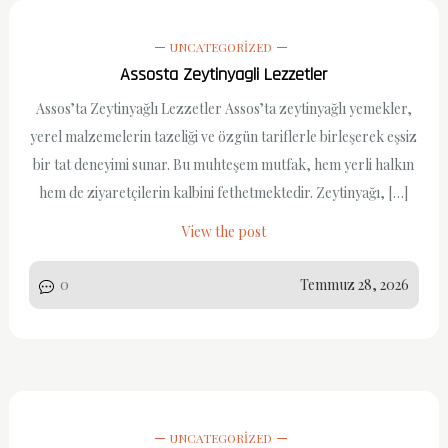
UNCATEGORIZED
Assosta Zeytinyagli Lezzetler
Assos’ta Zeytinyağlı Lezzetler Assos’ta zeytinyağlı yemekler,
yerel malzemelerin tazeliği ve özgün tariflerle birleşerek eşsiz
bir tat deneyimi sunar. Bu muhteşem mutfak, hem yerli halkın
hem de ziyaretçilerin kalbini fethetmektedir. Zeytinyağı, […]
View the post
0
Temmuz 28, 2026
UNCATEGORIZED