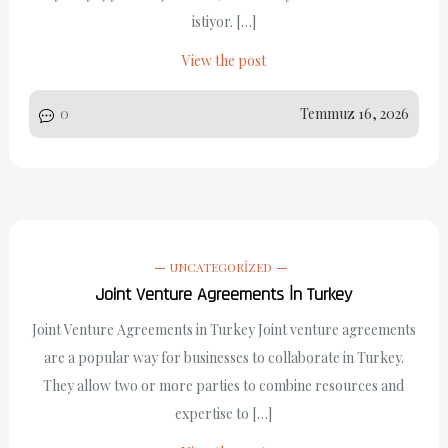
istiyor. […]
View the post
0
Temmuz 16, 2026
UNCATEGORIZED
Joint Venture Agreements İn Turkey
Joint Venture Agreements in Turkey Joint venture agreements
are a popular way for businesses to collaborate in Turkey.
They allow two or more parties to combine resources and
expertise to […]