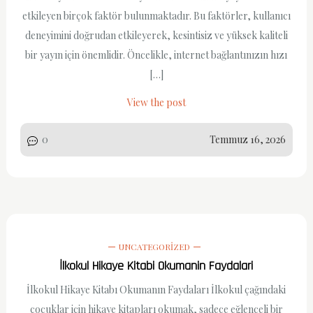
etkileyen birçok faktör bulunmaktadır. Bu faktörler, kullanıcı
deneyimini doğrudan etkileyerek, kesintisiz ve yüksek kaliteli
bir yayın için önemlidir. Öncelikle, internet bağlantınızın hızı
[…]
View the post
0
Temmuz 16, 2026
UNCATEGORIZED
İlkokul Hikaye Kitabi Okumanin Faydalari
İlkokul Hikaye Kitabı Okumanın Faydaları İlkokul çağındaki
çocuklar için hikaye kitapları okumak, sadece eğlenceli bir