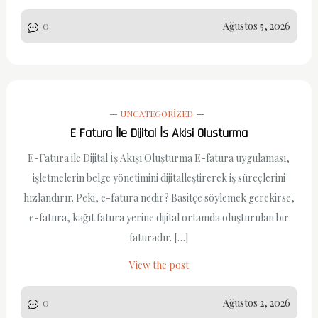
0
Ağustos 5, 2026
UNCATEGORIZED
E Fatura İle Dijital İs Akisi Olusturma
E-Fatura ile Dijital İş Akışı Oluşturma E-fatura uygulaması,
işletmelerin belge yönetimini dijitalleştirerek iş süreçlerini
hızlandırır. Peki, e-fatura nedir? Basitçe söylemek gerekirse,
e-fatura, kağıt fatura yerine dijital ortamda oluşturulan bir
faturadır. […]
View the post
0
Ağustos 2, 2026