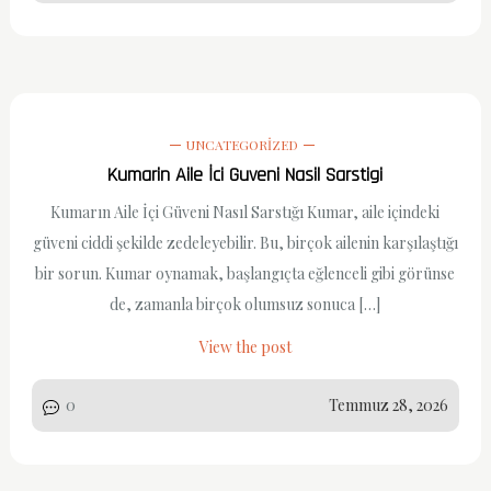
UNCATEGORIZED
Kumarin Aile İci Guveni Nasil Sarstigi
Kumarın Aile İçi Güveni Nasıl Sarstığı Kumar, aile içindeki
güveni ciddi şekilde zedeleyebilir. Bu, birçok ailenin karşılaştığı
bir sorun. Kumar oynamak, başlangıçta eğlenceli gibi görünse
de, zamanla birçok olumsuz sonuca […]
View the post
0
Temmuz 28, 2026