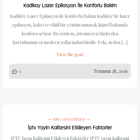
Kadikoy Lazer Epilasyon İle Konforlu Bakim
Kadıköy Lazer Epilasyon ile Konforlu Bakım Kadıköy’de lazer
epilasyon, kalıcı ve etkili bir çözüm sunarak kişisel bakımda
konforu artırır. Bu yöntem, istenmeyen tüylerden
kurtulmanın en modern yollarından biridir. Peki, neden […]
View the post
0
Temmuz 28, 2026
UNCATEGORIZED
İptv Yayin Kalitesini Etkileyen Faktorler
IPTV Yayın Kalitesini Etkileyen Faktörler IPTV yayın kalitesini