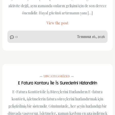
aktivite değil, aynı zamanda onların gelişimi için de son derece
önemlidir. Hayal gücünü artırmanın yanı […]
View the post
0
Temmuz 16, 2026
UNCATEGORIZED
E Fatura Kontoru İle İs Sureclerini Hizlandirin
E-Fatura Kontörü ile İş Süreçlerini Hızlandırın E-fatura
kontörü, işletmelerin fatura süreçlerini hızlandırmak için
geliştirilmiş bir sistemdir. Günümüzde, her şeyin hızlandığı bir
dünyada yaşıyoruz. İşletmeler, zaman kaybını en aza indirmek