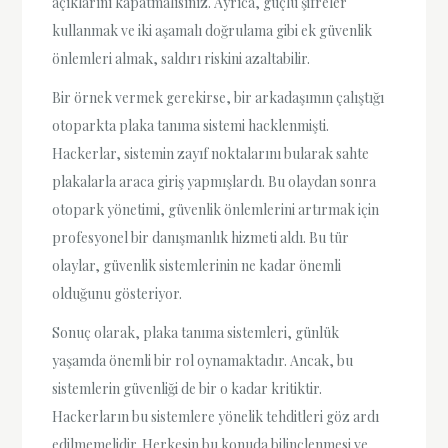
açıklarını kapatmalısınız. Ayrıca, güçlü şifreler
kullanmak ve iki aşamalı doğrulama gibi ek güvenlik
önlemleri almak, saldırı riskini azaltabilir.
Bir örnek vermek gerekirse, bir arkadaşımın çalıştığı
otoparkta plaka tanıma sistemi hacklenmişti.
Hackerlar, sistemin zayıf noktalarını bularak sahte
plakalarla araca giriş yapmışlardı. Bu olaydan sonra
otopark yönetimi, güvenlik önlemlerini artırmak için
profesyonel bir danışmanlık hizmeti aldı. Bu tür
olaylar, güvenlik sistemlerinin ne kadar önemli
olduğunu gösteriyor.
Sonuç olarak, plaka tanıma sistemleri, günlük
yaşamda önemli bir rol oynamaktadır. Ancak, bu
sistemlerin güvenliği de bir o kadar kritiktir.
Hackerların bu sistemlere yönelik tehditleri göz ardı
edilmemelidir. Herkesin bu konuda bilinçlenmesi ve