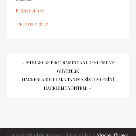
Beğeni Satın Al
UNCATEGORIZED
Yazı
MUHASEBE PROGRAMINDA YEDEKLEME VE
GÜVENLIK
gezinmesi
HACKERLARIN PLAKA TANIMA SISTEMLERINI
HACKLEME YÖNTEMI
Copyright © All rights reserved. Rising Blog by
Shadow Themes
.