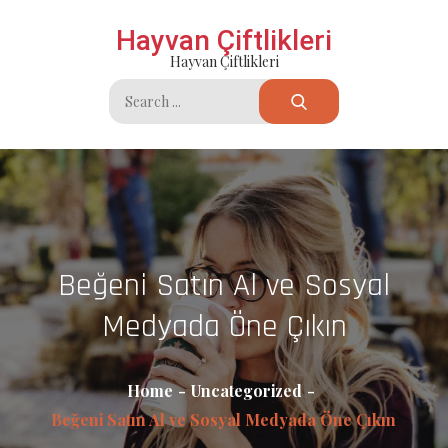
Skip
Hayvan Çiftlikleri
to
Hayvan Çiftlikleri
content
Search
for:
Beğeni Satın Al ve Sosyal
Medyada Öne Çıkın
Home
Uncategorized
Beğeni Satın Al ve Sosyal Medyada Öne Çıkın