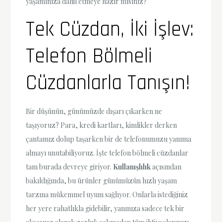
yaşamınıza dahil etmeye hazır mısınız?
Tek Cüzdan, İki İşlev:
Telefon Bölmeli
Cüzdanlarla Tanışın!
Bir düşünün, günümüzde dışarı çıkarken ne
taşıyoruz? Para, kredi kartları, kimlikler derken
çantamız dolup taşarken bir de telefonumuzu yanıma
almayı unutabiliyoruz. İşte telefon bölmeli cüzdanlar
tam burada devreye giriyor.
Kullanışlılık
açısından
bakıldığında, bu ürünler günümüzün hızlı yaşam
tarzına mükemmel uyum sağlıyor. Onlarla istediğiniz
her yere rahatlıkla gidebilir, yanınıza sadece tek bir