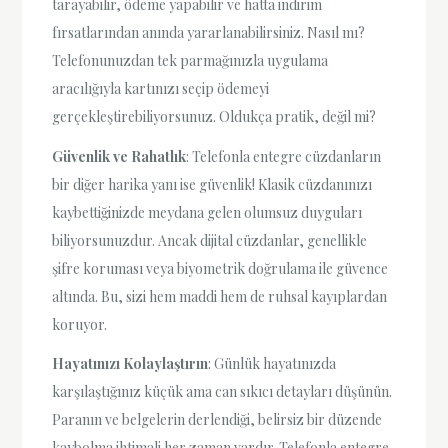
tarayabilir, ödeme yapabilir ve hatta indirim
fırsatlarından anında yararlanabilirsiniz. Nasıl mı?
Telefonunuzdan tek parmağınızla uygulama
aracılığıyla kartınızı seçip ödemeyi
gerçekleştirebiliyorsunuz. Oldukça pratik, değil mi?
Güvenlik ve Rahatlık
: Telefonla entegre cüzdanların
bir diğer harika yanı ise güvenlik! Klasik cüzdanınızı
kaybettiğinizde meydana gelen olumsuz duyguları
biliyorsunuzdur. Ancak dijital cüzdanlar, genellikle
şifre koruması veya biyometrik doğrulama ile güvence
altında. Bu, sizi hem maddi hem de ruhsal kayıplardan
koruyor.
Hayatınızı Kolaylaştırın
: Günlük hayatınızda
karşılaştığınız küçük ama can sıkıcı detayları düşünün.
Paranın ve belgelerin derlendiği, belirsiz bir düzende
kaybolma ihtimali her zaman vardır. Telefonla entegre