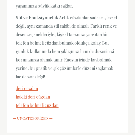
yaşamınıza büyük katkı sağlar.
Stil ve Fonksiyonellik
Artık cüzdanlar sadece işlevsel
değil, aynı zamanda stil sahibi de olmalı. Farklı renk ve
desen seçenekleriyle, kişisel tarzınızı yansıtan bir
telefon bölmeli cüzdan bulmak oldukça kolay. Bu,
günlük kullanımda hem şıklığınızı hem de düzeninizi
korumanıza olanak tanır. Kaosun içinde kaybolmak
yerine, bu pratik ve şık çözümlerle düzeni sağlamak
hiç de zor değil!
deri cüzdan
hakiki deri cüzdan
telefon bölmeli cüzdan
UNCATEGORIZED