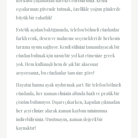
korkusu yaşamadan hareket edebilirsiniz. Kendi
eşyalarınızı güvende tutmak, özellikle yoğun günlerde
büyük bir rahatlık!
Estetik açıdan baktığınızda, telefon bölmeli cüzdanlar
farklı renk, desen ve malzeme seçenekleri ile herkesin
tarzına uyum sağlıyor. Kendi stilinizi tamamlayacak bir
cüzdan bulmak için uzun bir yol kat etmenize gerek
yok. Hem kullanışlı hem de şık bir aksesuar
arıyorsanız, bu cüzdanlar tam size göre!
Hayatın hızına ayak uydurmak şart. Bir telefon bölmeli
cüzdanla, her zaman elinizin altında hızlı ve pratik bir
çözüm bulunuyor. Dışarı çıkarken, kapıdan çıkmadan
her şeyi elinize alarak zaman kaybını minimuma
indirebilirsiniz. Unutmayın, zaman değerli bir
kaynaktır!