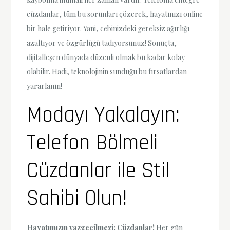
cüzdanlar, tüm bu sorunları çözerek, hayatınızı online
bir hale getiriyor. Yani, cebinizdeki gereksiz ağırlığı
azaltıyor ve özgürlüğü tadıyorsunuz! Sonuçta,
dijitalleşen dünyada düzenli olmak bu kadar kolay
olabilir. Hadi, teknolojinin sunduğu bu fırsatlardan
yararlanın!
Modayı Yakalayın:
Telefon Bölmeli
Cüzdanlar ile Stil
Sahibi Olun!
Hayatımızın vazgeçilmezi: Cüzdanlar!
Her gün