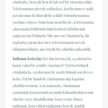
cüzdanlar, hem şık hem de işlevsel bir tasarıma sahip.
Telefonunuzu güvenle saklarken, kartlarınızı ve nakit
paralarınızı da düzenli bir şekilde bulundurmanıza
yardımcı oluyor. Hatta bazı modellerde, telefonunuzu
çıkarmadan bildirimlerinizi kontrol edebilmenizi
sağlayan özel bölmeler bile mevcut. Düşünün ki, bir
toplantıya girmeden önce telefonunuzun nerede
olduğunu bilmek, size büyük bir rahatlık sağlayabilir.
Kullanım Kolaylığı
Her kim istemez ki, eşyalarını bu
kadar rahat bir şekilde yönetmeyi? Telefon bölmeli
cüzdanlarla, eşyalarınızı bir arada tutmak son derece
kolay. Tek bir hamlede cüzdanınızı alıp kapıdan
çıkabiliyorsunuz. Aynı zamanda, cüzdanınızı
çantanızda karıştırmak zorunda kalmadan ihtiyacınız
olan her şeye ulaşabilirsiniz. Kaos yerine düzen
sağlamak, hem ruhsal sağlığınıza hem de günlük