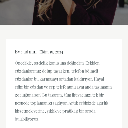
By :
admin
Ekim 15, 2024
Öncelikle,
sadelik
konusuna değinelim. Eskiden
cüzdanlarımız dolup taşarken, telefon bölmeli
cüzdanlar bu karmaşayı ortadan kaldırıyor. Hayal
edin: bir cüzdan ve cep telefonunu aynı anda taşımanın
zorluğuna son! Bu tasarım, tüm ihtiyacınızı tek bir
nesnede toplamanızı sağlıyor. Artık cebinizde ağırlık
hissetmek yerine, şıklık ve pratikliği bir arada
bulabiliyoruz.