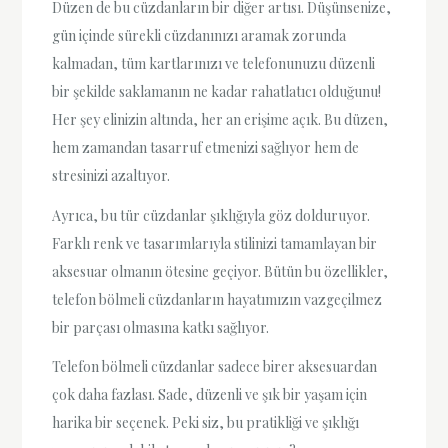
Düzen de bu cüzdanların bir diğer artısı. Düşünsenize,
gün içinde sürekli cüzdanınızı aramak zorunda
kalmadan, tüm kartlarınızı ve telefonunuzu düzenli
bir şekilde saklamanın ne kadar rahatlatıcı olduğunu!
Her şey elinizin altında, her an erişime açık. Bu düzen,
hem zamandan tasarruf etmenizi sağlıyor hem de
stresinizi azaltıyor.
Ayrıca, bu tür cüzdanlar şıklığıyla göz dolduruyor.
Farklı renk ve tasarımlarıyla stilinizi tamamlayan bir
aksesuar olmanın ötesine geçiyor. Bütün bu özellikler,
telefon bölmeli cüzdanların hayatımızın vazgeçilmez
bir parçası olmasına katkı sağlıyor.
Telefon bölmeli cüzdanlar sadece birer aksesuardan
çok daha fazlası. Sade, düzenli ve şık bir yaşam için
harika bir seçenek. Peki siz, bu pratikliği ve şıklığı