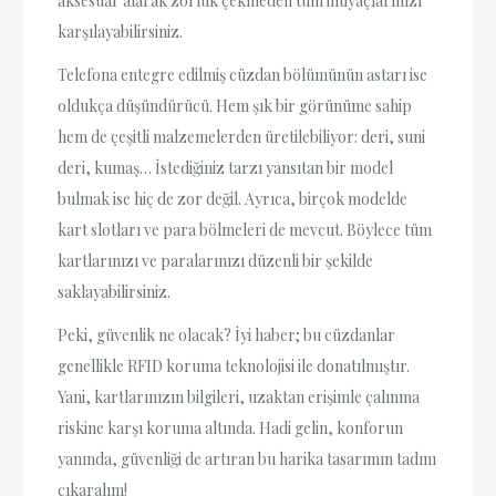
aksesuar alarak zorluk çekmeden tüm ihtiyaçlarınızı
karşılayabilirsiniz.
Telefona entegre edilmiş cüzdan bölümünün astarı ise
oldukça düşündürücü. Hem şık bir görünüme sahip
hem de çeşitli malzemelerden üretilebiliyor: deri, suni
deri, kumaş… İstediğiniz tarzı yansıtan bir model
bulmak ise hiç de zor değil. Ayrıca, birçok modelde
kart slotları ve para bölmeleri de mevcut. Böylece tüm
kartlarınızı ve paralarınızı düzenli bir şekilde
saklayabilirsiniz.
Peki, güvenlik ne olacak? İyi haber; bu cüzdanlar
genellikle RFID koruma teknolojisi ile donatılmıştır.
Yani, kartlarınızın bilgileri, uzaktan erişimle çalınma
riskine karşı koruma altında. Hadi gelin, konforun
yanında, güvenliği de artıran bu harika tasarımın tadını
çıkaralım!