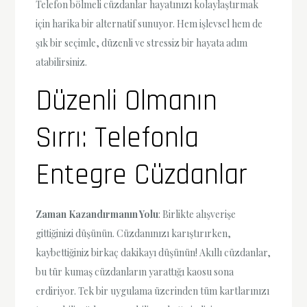
Telefon bölmeli cüzdanlar hayatınızı kolaylaştırmak
için harika bir alternatif sunuyor. Hem işlevsel hem de
şık bir seçimle, düzenli ve stressiz bir hayata adım
atabilirsiniz.
Düzenli Olmanın
Sırrı: Telefonla
Entegre Cüzdanlar
Zaman Kazandırmanın Yolu
: Birlikte alışverişe
gittiğinizi düşünün. Cüzdanınızı karıştırırken,
kaybettiğiniz birkaç dakikayı düşünün! Akıllı cüzdanlar,
bu tür kumaş cüzdanların yarattığı kaosu sona
erdiriyor. Tek bir uygulama üzerinden tüm kartlarınızı