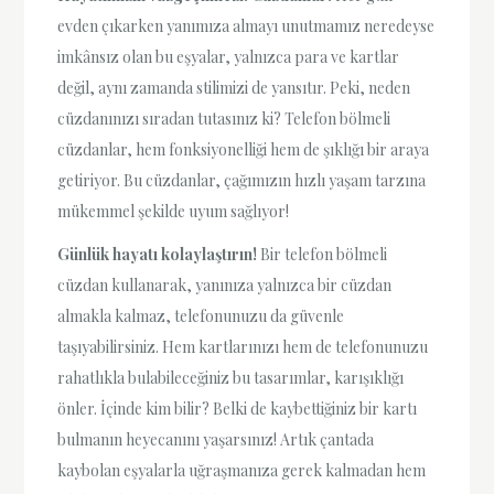
evden çıkarken yanımıza almayı unutmamız neredeyse
imkânsız olan bu eşyalar, yalnızca para ve kartlar
değil, aynı zamanda stilimizi de yansıtır. Peki, neden
cüzdanınızı sıradan tutasınız ki? Telefon bölmeli
cüzdanlar, hem fonksiyonelliği hem de şıklığı bir araya
getiriyor. Bu cüzdanlar, çağımızın hızlı yaşam tarzına
mükemmel şekilde uyum sağlıyor!
Günlük hayatı kolaylaştırın!
Bir telefon bölmeli
cüzdan kullanarak, yanınıza yalnızca bir cüzdan
almakla kalmaz, telefonunuzu da güvenle
taşıyabilirsiniz. Hem kartlarınızı hem de telefonunuzu
rahatlıkla bulabileceğiniz bu tasarımlar, karışıklığı
önler. İçinde kim bilir? Belki de kaybettiğiniz bir kartı
bulmanın heyecanını yaşarsınız! Artık çantada
kaybolan eşyalarla uğraşmanıza gerek kalmadan hem