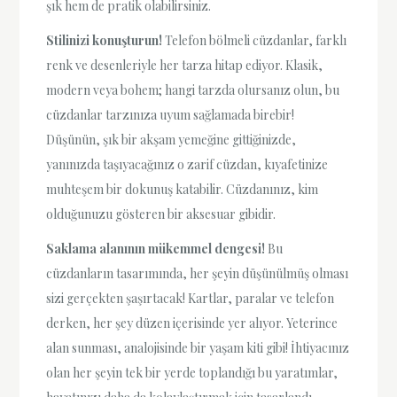
şık hem de pratik olabilirsiniz.
Stilinizi konuşturun!
Telefon bölmeli cüzdanlar, farklı
renk ve desenleriyle her tarza hitap ediyor. Klasik,
modern veya bohem; hangi tarzda olursanız olun, bu
cüzdanlar tarzınıza uyum sağlamada birebir!
Düşünün, şık bir akşam yemeğine gittiğinizde,
yanınızda taşıyacağınız o zarif cüzdan, kıyafetinize
muhteşem bir dokunuş katabilir. Cüzdanınız, kim
olduğunuzu gösteren bir aksesuar gibidir.
Saklama alanının mükemmel dengesi!
Bu
cüzdanların tasarımında, her şeyin düşünülmüş olması
sizi gerçekten şaşırtacak! Kartlar, paralar ve telefon
derken, her şey düzen içerisinde yer alıyor. Yeterince
alan sunması, analojisinde bir yaşam kiti gibi! İhtiyacınız
olan her şeyin tek bir yerde toplandığı bu yaratımlar,