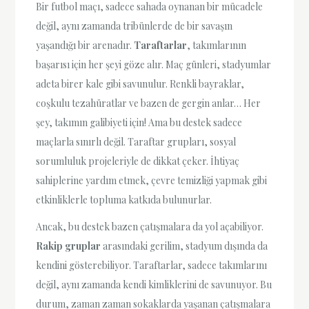
Bir futbol maçı, sadece sahada oynanan bir mücadele
değil, aynı zamanda tribünlerde de bir savaşın
yaşandığı bir arenadır.
Taraftarlar
, takımlarının
başarısı için her şeyi göze alır. Maç günleri, stadyumlar
adeta birer kale gibi savunulur. Renkli bayraklar,
coşkulu tezahüratlar ve bazen de gergin anlar… Her
şey, takımın galibiyeti için! Ama bu destek sadece
maçlarla sınırlı değil. Taraftar grupları, sosyal
sorumluluk projeleriyle de dikkat çeker. İhtiyaç
sahiplerine yardım etmek, çevre temizliği yapmak gibi
etkinliklerle topluma katkıda bulunurlar.
Ancak, bu destek bazen çatışmalara da yol açabiliyor.
Rakip gruplar
arasındaki gerilim, stadyum dışında da
kendini gösterebiliyor. Taraftarlar, sadece takımlarını
değil, aynı zamanda kendi kimliklerini de savunuyor. Bu
durum, zaman zaman sokaklarda yaşanan çatışmalara