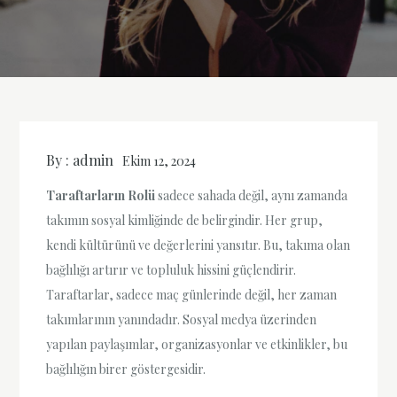
By :
admin
Ekim 12, 2024
Taraftarların Rolü
sadece sahada değil, aynı zamanda
takımın sosyal kimliğinde de belirgindir. Her grup,
kendi kültürünü ve değerlerini yansıtır. Bu, takıma olan
bağlılığı artırır ve topluluk hissini güçlendirir.
Taraftarlar, sadece maç günlerinde değil, her zaman
takımlarının yanındadır. Sosyal medya üzerinden
yapılan paylaşımlar, organizasyonlar ve etkinlikler, bu
bağlılığın birer göstergesidir.