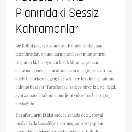
Planındaki Sessiz
Kahramanlar
Bir futbol maçı sırasında stadyumda yankılanan
tezahüratlar, oyuncuların motivasyonunu artırır.
Düşünün ki, bir oyuncu kritik bir an yaşarken,
arkasında binlerce taraftarın sesi ona güç veriyor. Bu,
adeta bir orkestra gibi; her ses, her tezahürat, takımın
ruhunu besliyor. Taraftarlar, sadece birer izleyici değil,
aynı zamanda takımın enerjisini yükselten birer güç
kaynağıdır.
Taraftarların Etkisi
sadece sahada değil, sosyal
medyada da hissediliyor. Bir maç sonrası yapılan
yorumlar, paylaşımlar ve tartışmalar, futbolun