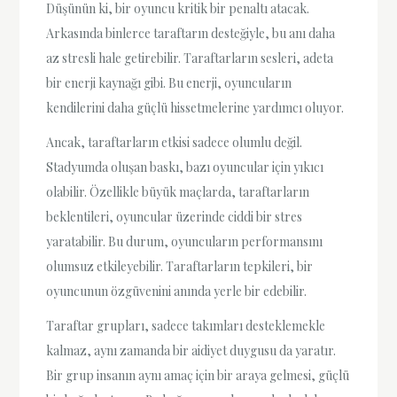
Düşünün ki, bir oyuncu kritik bir penaltı atacak.
Arkasında binlerce taraftarın desteğiyle, bu anı daha
az stresli hale getirebilir. Taraftarların sesleri, adeta
bir enerji kaynağı gibi. Bu enerji, oyuncuların
kendilerini daha güçlü hissetmelerine yardımcı oluyor.
Ancak, taraftarların etkisi sadece olumlu değil.
Stadyumda oluşan baskı, bazı oyuncular için yıkıcı
olabilir. Özellikle büyük maçlarda, taraftarların
beklentileri, oyuncular üzerinde ciddi bir stres
yaratabilir. Bu durum, oyuncuların performansını
olumsuz etkileyebilir. Taraftarların tepkileri, bir
oyuncunun özgüvenini anında yerle bir edebilir.
Taraftar grupları, sadece takımları desteklemekle
kalmaz, aynı zamanda bir aidiyet duygusu da yaratır.
Bir grup insanın aynı amaç için bir araya gelmesi, güçlü