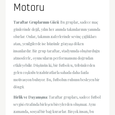
Motoru
Taraftar Gruplarının Gücü
: Bu gruplar, sadece maç
günlerinde değil, yılın her anında takımlarının yanında
olurlar. Onlar, takımın zaferlerinde sevinç çığlıkları
atan, yenilgilerde ise hüzünle gözyaşı döken
insanlardır. Bir grup taraftar, stadyumda oluşturduğu
atmosferle, oyuncuların performansını doğrudan
etkileyebilir. Düşünün ki, bir futbolcu, tribünlerden
gelen coşkulu tezahüratlarla sahada daha fazla
motivasyon buluyor. Bu, futbolun ruhunu besleyen bir
döngü.
Birlik ve Dayanışma
: Taraftar grupları, sadece futbol
sevgisi etrafında birleşen bireylerden oluşmaz. Aynı
zamanda, sosyal bir bağ kurarlar. Birçok insan, bu