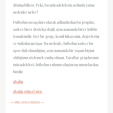
dönüşebiliyor. Peki, bu mücadelelerin ardında yatan
nedenler neler?
Futbolun savaşçıları olarak adlandırılan bu gruplar,
sadece birer destekçi değil; aynı zamanda birer kültür
temsilcisidir. Her bir grup, kendi hikayesini, değerlerini
ve tutkularını taşır. Bu nedenle, futbolun sadece bir
spor dalı olmadığını, aynı zamanda bir yaşam biçimi
olduğunu söylemek yanlış olmaz. Taraftar gruplarının
mücadeleleri, futbolun ruhunu oluşturan unsurlardan
biridir.
zbahis
zbahis güncel giriş
UNCATEGORIZED