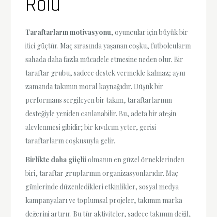
Rolü
Taraftarların motivasyonu
, oyuncular için büyük bir
itici güçtür. Maç sırasında yaşanan coşku, futbolcuların
sahada daha fazla mücadele etmesine neden olur. Bir
taraftar grubu, sadece destek vermekle kalmaz; aynı
zamanda takımın moral kaynağıdır. Düşük bir
performans sergileyen bir takım, taraftarlarının
desteğiyle yeniden canlanabilir. Bu, adeta bir ateşin
alevlenmesi gibidir; bir kıvılcım yeter, gerisi
taraftarların coşkusuyla gelir.
Birlikte daha güçlü
olmanın en güzel örneklerinden
biri, taraftar gruplarının organizasyonlarıdır. Maç
günlerinde düzenledikleri etkinlikler, sosyal medya
kampanyaları ve toplumsal projeler, takımın marka
değerini artırır. Bu tür aktiviteler, sadece takımın değil,