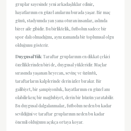
gruplar sayesinde yeni arkadaşlıklar edinir,
hayatlarının en güzel anılarını burada yaşar. Bir maç
günü, stadyumda yan yana oturan insanlar, aslında
birer aile gibidir. Bu birliktelik, futbolun sadece bir
spor dalı olmadığını, aynı zamanda bir toplumsal olgu
olduğunu gösterir.
Duygusal Yük
: Taraftar gruplarının en dikkat çekici
özelliklerinden biri de, duygusal yükleridir. Maçlar
sırasında yaşanan heyecan, sevinç ve üzüntü,
taraftarların kalplerinde derin izler bırakır. Bir
galibiyet, bir şampiyonluk, hayatlarının en güzel anı
olabilirken; bir mağlubiyet, derin bir hüzün yaratabilir.
Bu duygusal dalgalanmalar, futbolun neden bu kadar
sevildiğini ve taraftar gruplarının neden bu kadar
önemli olduğunu açıkça ortaya koyar.