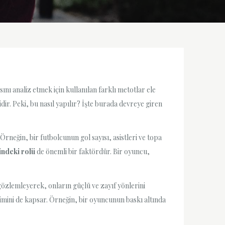
ı analiz etmek için kullanılan farklı metotlar ele
r. Peki, bu nasıl yapılır? İşte burada devreye giren
 Örneğin, bir futbolcunun gol sayısı, asistleri ve topa
indeki rolü
de önemli bir faktördür. Bir oyuncu,
gözlemleyerek, onların güçlü ve zayıf yönlerini
işimini de kapsar. Örneğin, bir oyuncunun baskı altında