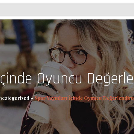
 İçinde Oyuncu Değerl
ncategorized
Spor Yayınları İçinde Oyuncu Değerlendir