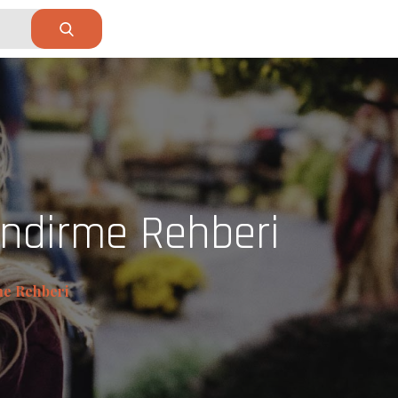
endirme Rehberi
me Rehberi