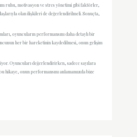
m ruhu, motivasyon ve stres yönetimi gibi faktörler,
arıyla olan ilişkileri de değerlendirilmeli. Sonuçta,
mları, oyuncuların performansını daha detaylı bir
oyuncunun her bir hareketinin kaydedilmesi, onun gelişim
yor. Oyuncuları değerlendirirken, sadece sayılara
e bu hikaye, onun performansını anlamamızda bize