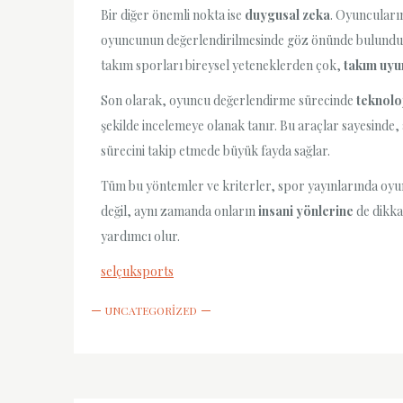
Bir diğer önemli nokta ise
duygusal zeka
. Oyuncuları
oyuncunun değerlendirilmesinde göz önünde bulundurulm
takım sporları bireysel yeteneklerden çok,
takım uy
Son olarak, oyuncu değerlendirme sürecinde
teknolo
şekilde incelemeye olanak tanır. Bu araçlar sayesinde, 
sürecini takip etmede büyük fayda sağlar.
Tüm bu yöntemler ve kriterler, spor yayınlarında oyu
değil, aynı zamanda onların
insani yönlerine
de dikka
yardımcı olur.
selçuksports
UNCATEGORIZED