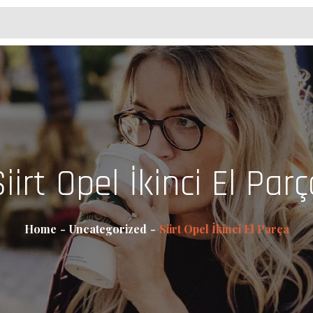
iirt Opel İkinci El Par
Home
Uncategorized
Siirt Opel İkinci El Parça