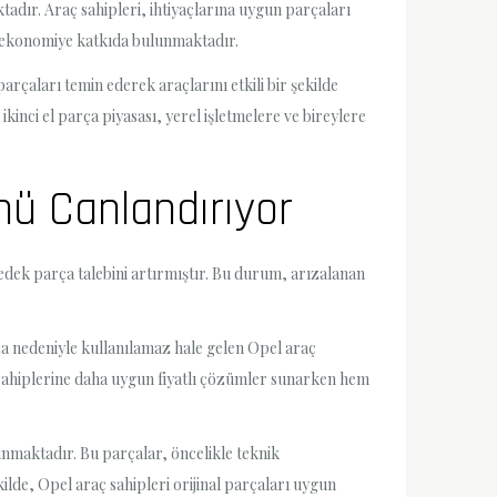
aktadır. Araç sahipleri, ihtiyaçlarına uygun parçaları
el ekonomiye katkıda bulunmaktadır.
parçaları temin ederek araçlarını etkili bir şekilde
ikinci el parça piyasası, yerel işletmelere ve bireylere
ünü Canlandırıyor
yedek parça talebini artırmıştır. Bu durum, arızalanan
ıza nedeniyle kullanılamaz hale gelen Opel araç
ç sahiplerine daha uygun fiyatlı çözümler sunarken hem
 sunmaktadır. Bu parçalar, öncelikle teknik
ilde, Opel araç sahipleri orijinal parçaları uygun