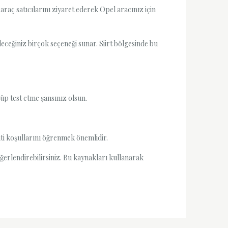
araç satıcılarını ziyaret ederek Opel aracınız için
leceğiniz birçok seçeneği sunar. Siirt bölgesinde bu
p test etme şansınız olsun.
nti koşullarını öğrenmek önemlidir.
değerlendirebilirsiniz. Bu kaynakları kullanarak