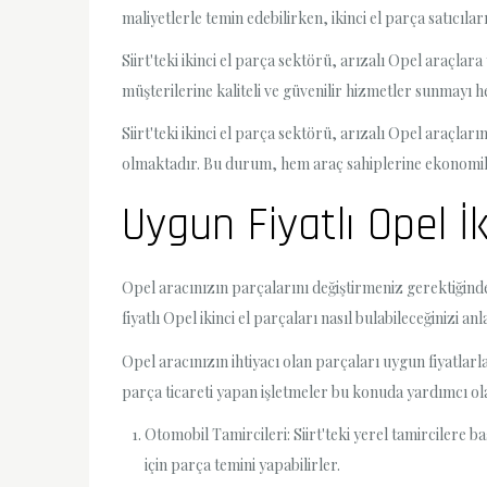
maliyetlerle temin edebilirken, ikinci el parça satıcılar
Siirt'teki ikinci el parça sektörü, arızalı Opel araçlar
müşterilerine kaliteli ve güvenilir hizmetler sunmayı h
Siirt'teki ikinci el parça sektörü, arızalı Opel araçlar
olmaktadır. Bu durum, hem araç sahiplerine ekonomik
Uygun Fiyatlı Opel İ
Opel aracınızın parçalarını değiştirmeniz gerektiğinde,
fiyatlı Opel ikinci el parçaları nasıl bulabileceğinizi an
Opel aracınızın ihtiyacı olan parçaları uygun fiyatlarla
parça ticareti yapan işletmeler bu konuda yardımcı olabi
Otomobil Tamircileri: Siirt'teki yerel tamircilere b
için parça temini yapabilirler.