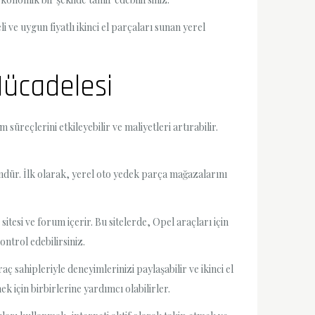
li ve uygun fiyatlı ikinci el parçaları sunan yerel
 Mücadelesi
süreçlerini etkileyebilir ve maliyetleri artırabilir.
ndür. İlk olarak, yerel oto yedek parça mağazalarını
itesi ve forum içerir. Bu sitelerde, Opel araçları için
ontrol edebilirsiniz.
ç sahipleriyle deneyimlerinizi paylaşabilir ve ikinci el
 için birbirlerine yardımcı olabilirler.