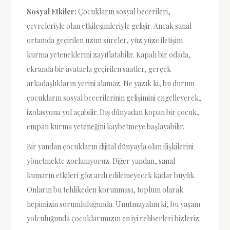
Sosyal Etkiler:
Çocukların sosyal becerileri,
çevreleriyle olan etkileşimleriyle gelişir. Ancak sanal
ortamda geçirilen uzun süreler, yüz yüze iletişim
kurma yeteneklerini zayıflatabilir. Kapalı bir odada,
ekranda bir avatarla geçirilen saatler, gerçek
arkadaşlıkların yerini alamaz. Ne yazık ki, bu durum
çocukların sosyal becerilerinin gelişimini engelleyerek,
izolasyona yol açabilir. Dış dünyadan kopan bir çocuk,
empati kurma yeteneğini kaybetmeye başlayabilir.
Bir yandan çocukların dijital dünyayla olan ilişkilerini
yönetmekte zorlanıyoruz. Diğer yandan, sanal
kumarın etkileri göz ardı edilemeyecek kadar büyük.
Onların bu tehlikeden korunması, toplum olarak
hepimizin sorumluluğunda. Unutmayalım ki, bu yaşam
yolculuğunda çocuklarımızın en iyi rehberleri bizleriz.