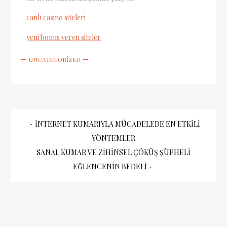
canlı casino siteleri
yeni bonus veren siteler
UNCATEGORIZED
Yazı
İNTERNET KUMARIYLA MÜCADELEDE EN ETKILI
YÖNTEMLER
gezinmesi
SANAL KUMAR VE ZIHINSEL ÇÖKÜŞ ŞÜPHELI
EĞLENCENIN BEDELI