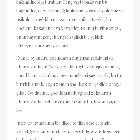
bağımlılık oluşturabilir. Genç yaşta başlayan bu
bağımlılık, çocukların eğitimlerine, sosyal ilişkilerine ve
psikolojik sağlıklarına zarar verebilir. Üstelik, bir
çocuğun kazanan veya kaybeden rolünü benimsemesi,
onun hayatın gerçekleriyle sağlıklı bir şekilde
yüzleşmesini zorlaştırabilir.
Kumar oyunları, çocukların duygusal gelişimini de
olumsuz etkiler. İkili seçenekler gibi stratejik oyunlar,
çocukların risk almayı öğrenmelerini sağlasa da, bu tür
bir risk almak, çoğu zaman sağlıksız bir şekilde ortaya
çıkar. Bu durum, çocukların duygusal zekalarını
olumsuz etkileyebilir ve onları sahte bir haz arayışına
iter.
İnternet kumarının bir diğer tehlikesi ise erişimin
kolaylığıdır. Bir akıllı telefon veya bilgisayar ile sadece