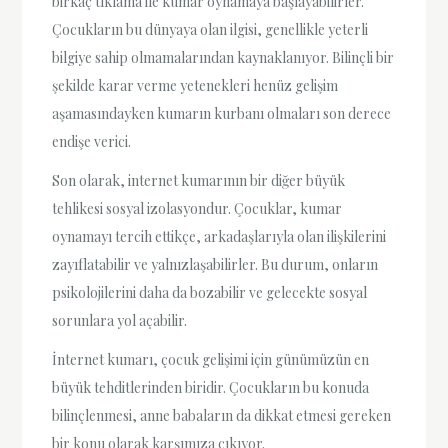
birkaç tıklama ile kumar oynamaya başlayabilirler.
Çocukların bu dünyaya olan ilgisi, genellikle yeterli
bilgiye sahip olmamalarından kaynaklanıyor. Bilinçli bir
şekilde karar verme yetenekleri henüz gelişim
aşamasındayken kumarın kurbanı olmaları son derece
endişe verici.
Son olarak, internet kumarının bir diğer büyük
tehlikesi sosyal izolasyondur. Çocuklar, kumar
oynamayı tercih ettikçe, arkadaşlarıyla olan ilişkilerini
zayıflatabilir ve yalnızlaşabilirler. Bu durum, onların
psikolojilerini daha da bozabilir ve gelecekte sosyal
sorunlara yol açabilir.
İnternet kumarı, çocuk gelişimi için günümüzün en
büyük tehditlerinden biridir. Çocukların bu konuda
bilinçlenmesi, anne babaların da dikkat etmesi gereken
bir konu olarak karşımıza çıkıyor.