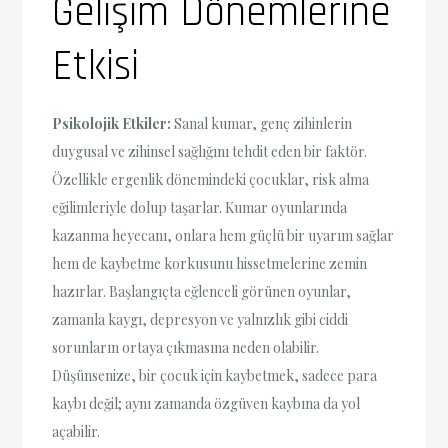
Gelişim Dönemlerine
Etkisi
Psikolojik Etkiler:
Sanal kumar, genç zihinlerin
duygusal ve zihinsel sağlığını tehdit eden bir faktör.
Özellikle ergenlik dönemindeki çocuklar, risk alma
eğilimleriyle dolup taşarlar. Kumar oyunlarında
kazanma heyecanı, onlara hem güçlü bir uyarım sağlar
hem de kaybetme korkusunu hissetmelerine zemin
hazırlar. Başlangıçta eğlenceli görünen oyunlar,
zamanla kaygı, depresyon ve yalnızlık gibi ciddi
sorunların ortaya çıkmasına neden olabilir.
Düşünsenize, bir çocuk için kaybetmek, sadece para
kaybı değil; aynı zamanda özgüven kaybına da yol
açabilir.