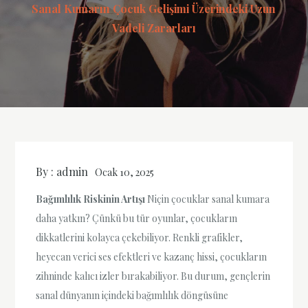
Sanal Kumarın Çocuk Gelişimi Üzerindeki Uzun
Vadeli Zararları
By :
admin
Ocak 10, 2025
Bağımlılık Riskinin Artışı
Niçin çocuklar sanal kumara
daha yatkın? Çünkü bu tür oyunlar, çocukların
dikkatlerini kolayca çekebiliyor. Renkli grafikler,
heyecan verici ses efektleri ve kazanç hissi, çocukların
zihninde kalıcı izler bırakabiliyor. Bu durum, gençlerin
sanal dünyanın içindeki bağımlılık döngüsüne