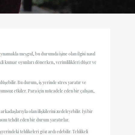
oynamakla meşgul, bu durumda işine olan ilgisi nasıl
li kumar oyunları dönerken, verimlilikleri düşer ve
düşebilir. Bu durum, iş yerinde stres yaratır ve
umsuz etkiler. Para için mücadele eden bir çalışan,
rkadaşlarıyla olan ilişkilerini zedeleyebilir. İyi bir
sını tehdit eden bir durum yaratırlar.
yerindeki tehlikeleri göz ardı edebilir. Tehlikeli