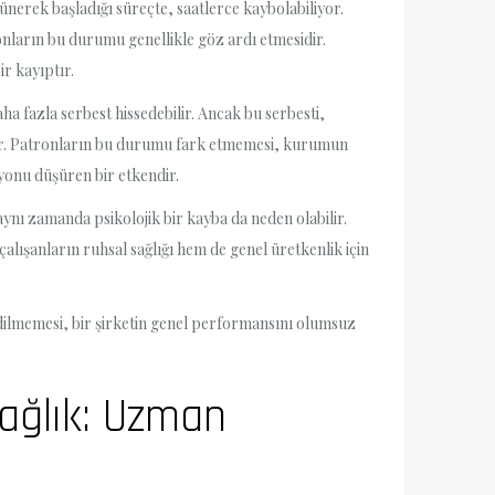
şünerek başladığı süreçte, saatlerce kaybolabiliyor.
onların bu durumu genellikle göz ardı etmesidir.
r kayıptır.
ha fazla serbest hissedebilir. Ancak bu serbesti,
arlar. Patronların bu durumu fark etmemesi, kurumun
yonu düşüren bir etkendir.
nı zamanda psikolojik bir kayba da neden olabilir.
alışanların ruhsal sağlığı hem de genel üretkenlik için
dilmemesi, bir şirketin genel performansını olumsuz
Sağlık: Uzman