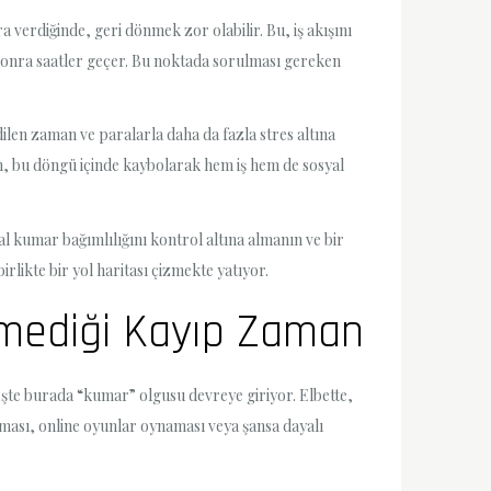
verdiğinde, geri dönmek zor olabilir. Bu, iş akışını
 sonra saatler geçer. Bu noktada sorulması gereken
ilen zaman ve paralarla daha da fazla stres altına
an, bu döngü içinde kaybolarak hem iş hem de sosyal
 kumar bağımlılığını kontrol altına almanın ve bir
ikte bir yol haritası çizmekte yatıyor.
tmediği Kayıp Zaman
İşte burada “kumar” olgusu devreye giriyor. Elbette,
şması, online oyunlar oynaması veya şansa dayalı