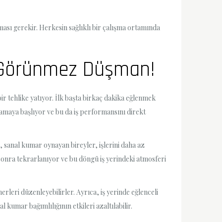
ması gerekir. Herkesin sağlıklı bir çalışma ortamında
n Görünmez Düşman!
 tehlike yatıyor. İlk başta birkaç dakika eğlenmek
namaya başlıyor ve bu da iş performansını direkt
 sanal kumar oynayan bireyler, işlerini daha az
sonra tekrarlanıyor ve bu döngü iş yerindeki atmosferi
rleri düzenleyebilirler. Ayrıca, iş yerinde eğlenceli
 kumar bağımlılığının etkileri azaltılabilir.