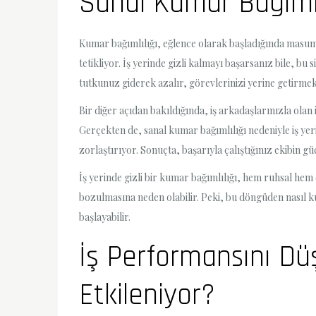
Sanal Kumar Bağımlıl
Kumar bağımlılığı, eğlence olarak başladığında masum 
tetikliyor. İş yerinde gizli kalmayı başarsanız bile, bu 
tutkunuz giderek azalır, görevlerinizi yerine getirmek
Bir diğer açıdan bakıldığında, iş arkadaşlarınızla olan i
Gerçekten de, sanal kumar bağımlılığı nedeniyle iş yerin
zorlaştırıyor. Sonuçta, başarıyla çalıştığınız ekibin gü
İş yerinde gizli bir kumar bağımlılığı, hem ruhsal hem d
bozulmasına neden olabilir. Peki, bu döngüden nasıl ku
başlayabilir.
İş Performansını Dü
Etkileniyor?