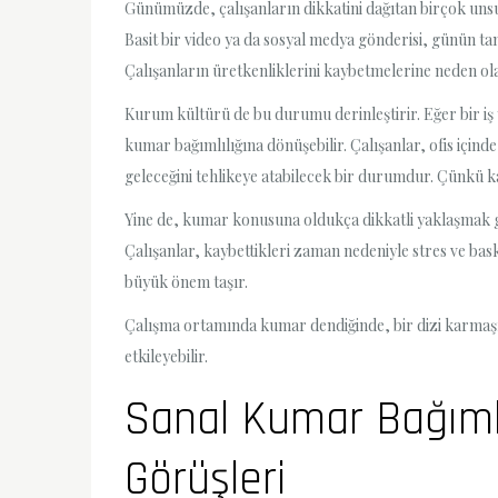
Günümüzde, çalışanların dikkatini dağıtan birçok unsur 
Basit bir video ya da sosyal medya gönderisi, günün t
Çalışanların üretkenliklerini kaybetmelerine neden ola
Kurum kültürü de bu durumu derinleştirir. Eğer bir iş y
kumar bağımlılığına dönüşebilir. Çalışanlar, ofis için
geleceğini tehlikeye atabilecek bir durumdur. Çünkü k
Yine de, kumar konusuna oldukça dikkatli yaklaşmak ge
Çalışanlar, kaybettikleri zaman nedeniyle stres ve bask
büyük önem taşır.
Çalışma ortamında kumar dendiğinde, bir dizi karmaşı
etkileyebilir.
Sanal Kumar Bağımlı
Görüşleri