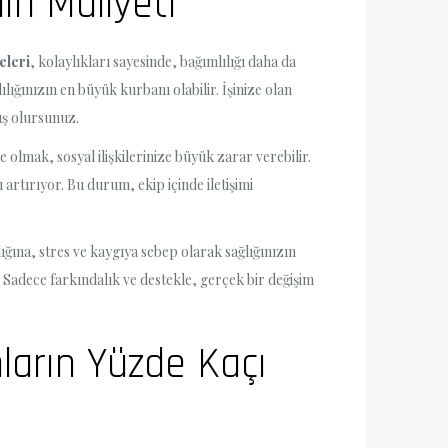
ın Maliyeti
eleri
, kolaylıkları sayesinde, bağımlılığı daha da
ılığınızın en büyük kurbanı olabilir. İşinize olan
ış olursunuz.
e olmak, sosyal ilişkilerinize büyük zarar verebilir.
 artırıyor. Bu durum, ekip içinde iletişimi
lığına, stres ve kaygıya sebep olarak sağlığınızın
 Sadece farkındalık ve destekle, gerçek bir değişim
ların Yüzde Kaçı