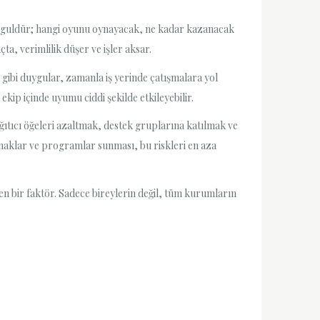
e meşguldür; hangi oyunu oynayacak, ne kadar kazanacak
a, verimlilik düşer ve işler aksar.
gibi duygular, zamanla iş yerinde çatışmalara yol
 ekip içinde uyumu ciddi şekilde etkileyebilir.
ğıtıcı öğeleri azaltmak, destek gruplarına katılmak ve
aynaklar ve programlar sunması, bu riskleri en aza
en bir faktör. Sadece bireylerin değil, tüm kurumların