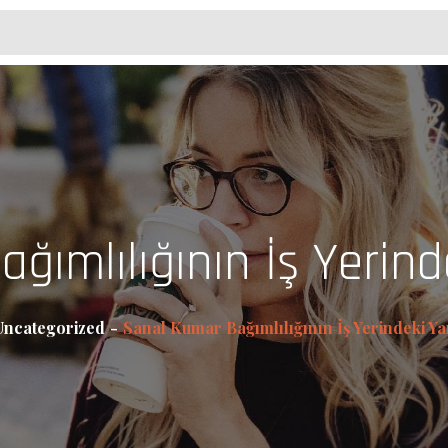
ğımlılığının İş Yerind
Uncategorized
Sanal Kumar Bağımlılığının İş Yerindeki Y