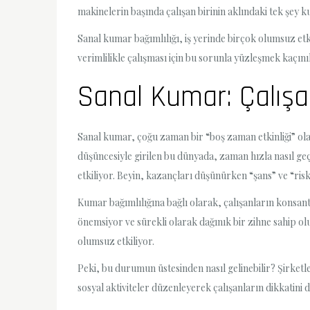
makinelerin başında çalışan birinin aklındaki tek şey 
Sanal kumar bağımlılığı, iş yerinde birçok olumsuz etk
verimlilikle çalışması için bu sorunla yüzleşmek kaçın
Sanal Kumar: Çalışa
Sanal kumar, çoğu zaman bir “boş zaman etkinliği” ol
düşüncesiyle girilen bu dünyada, zaman hızla nasıl geç
etkiliyor. Beyin, kazançları düşünürken “şans” ve “risk”
Kumar bağımlılığına bağlı olarak, çalışanların konsant
önemsiyor ve sürekli olarak dağınık bir zihne sahip ol
olumsuz etkiliyor.
Peki, bu durumun üstesinden nasıl gelinebilir? Şirketl
sosyal aktiviteler düzenleyerek çalışanların dikkatini d