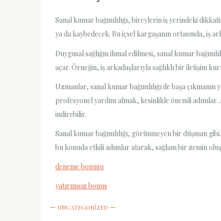
Sanal kumar bağımlılığı, bireylerin iş yerindeki dikka
ya da kaybedecek. Bu içsel kargaşanın ortasında, iş ar
Duygusal sağlığın ihmal edilmesi, sanal kumar bağımlı
açar. Örneğin, iş arkadaşlarıyla sağlıklı bir iletişim ku
Uzmanlar, sanal kumar bağımlılığı ile başa çıkmanın y
profesyonel yardım almak, kesinlikle önemli adımlar. A
indirebilir.
Sanal kumar bağımlılığı, görünmeyen bir düşman gibi. H
bu konuda etkili adımlar atarak, sağlam bir zemin olu
deneme bonusu
yatırımsız bonus
UNCATEGORIZED