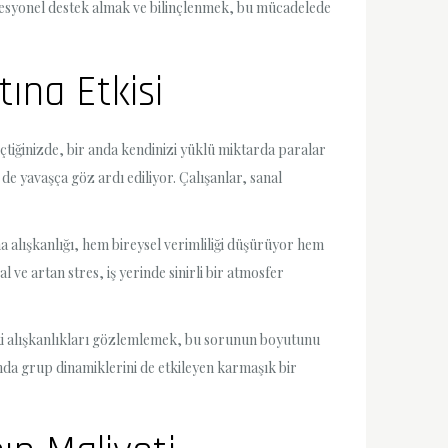
fesyonel destek almak ve bilinçlenmek, bu mücadelede
ına Etkisi
geçtiğinizde, bir anda kendinizi yüklü miktarda paralar
de yavaşça göz ardı ediliyor. Çalışanlar, sanal
a alışkanlığı, hem bireysel verimliliği düşürüyor hem
 ve artan stres, iş yerinde sinirli bir atmosfer
daki alışkanlıkları gözlemlemek, bu sorunun boyutunu
anda grup dinamiklerini de etkileyen karmaşık bir