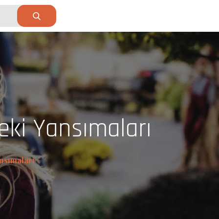
eki Yansımaları
ansımaları