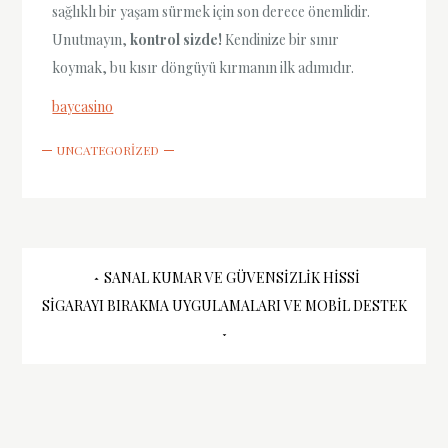
sağlıklı bir yaşam sürmek için son derece önemlidir.
Unutmayın,
kontrol sizde!
Kendinize bir sınır
koymak, bu kısır döngüyü kırmanın ilk adımıdır.
baycasino
UNCATEGORIZED
Yazı
SANAL KUMAR VE GÜVENSIZLIK HISSI
SIGARAYI BIRAKMA UYGULAMALARI VE MOBIL DESTEK
gezinmesi