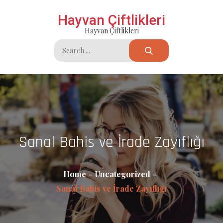
Skip
Hayvan Çiftlikleri
to
Hayvan Çiftlikleri
content
Search
for:
Sanal Bahis ve İrade Zayıflığı
Home
Uncategorized
Sanal Bahis ve İrade Zayıflığı