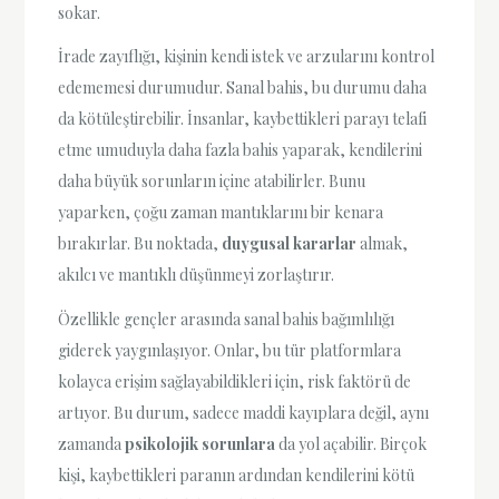
sokar.
İrade zayıflığı, kişinin kendi istek ve arzularını kontrol
edememesi durumudur. Sanal bahis, bu durumu daha
da kötüleştirebilir. İnsanlar, kaybettikleri parayı telafi
etme umuduyla daha fazla bahis yaparak, kendilerini
daha büyük sorunların içine atabilirler. Bunu
yaparken, çoğu zaman mantıklarını bir kenara
bırakırlar. Bu noktada,
duygusal kararlar
almak,
akılcı ve mantıklı düşünmeyi zorlaştırır.
Özellikle gençler arasında sanal bahis bağımlılığı
giderek yaygınlaşıyor. Onlar, bu tür platformlara
kolayca erişim sağlayabildikleri için, risk faktörü de
artıyor. Bu durum, sadece maddi kayıplara değil, aynı
zamanda
psikolojik sorunlara
da yol açabilir. Birçok
kişi, kaybettikleri paranın ardından kendilerini kötü