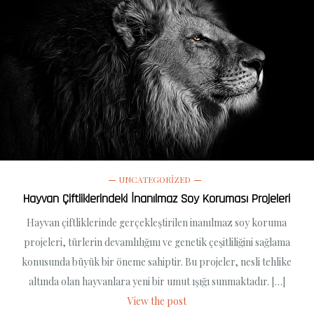
UNCATEGORIZED
Hayvan Çiftliklerindeki İnanılmaz Soy Koruması Projeleri
Hayvan çiftliklerinde gerçekleştirilen inanılmaz soy koruma
projeleri, türlerin devamlılığını ve genetik çeşitliliğini sağlama
konusunda büyük bir öneme sahiptir. Bu projeler, nesli tehlike
altında olan hayvanlara yeni bir umut ışığı sunmaktadır. […]
View the post