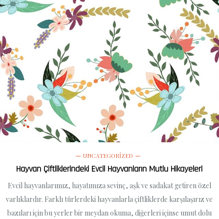
UNCATEGORIZED
Hayvan Çiftliklerindeki Evcil Hayvanların Mutlu Hikayeleri
Evcil hayvanlarımız, hayatımıza sevinç, aşk ve sadakat getiren özel
varlıklardır. Farklı türlerdeki hayvanlarla çiftliklerde karşılaşırız ve
bazıları için bu yerler bir meydan okuma, diğerleri içinse umut dolu