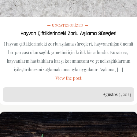
UNCATEGORIZED
Hayvan Çiftliklerindeki Zorlu Aşılama Süreçleri
Hayvan çiftliklerindeki zorlu aşılama süreçleri, hayvancılığın önemli
bir parçası olan sağlık yönetimi için kritik bir adımdır. Bu süreç,
hayvanların hastalıklara karşı korunmasını ve genel sağlıklarının
iyileştirilmesini sağlamak amacıyla uygulanır. Aşılama, […]
View the post
Ağustos 5, 2023