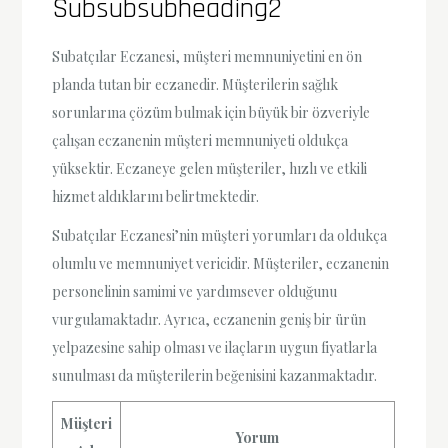
Subsubsubheading2
Subatçılar Eczanesi, müşteri memnuniyetini en ön
planda tutan bir eczanedir. Müşterilerin sağlık
sorunlarına çözüm bulmak için büyük bir özveriyle
çalışan eczanenin müşteri memnuniyeti oldukça
yüksektir. Eczaneye gelen müşteriler, hızlı ve etkili
hizmet aldıklarını belirtmektedir.
Subatçılar Eczanesi’nin müşteri yorumları da oldukça
olumlu ve memnuniyet vericidir. Müşteriler, eczanenin
personelinin samimi ve yardımsever olduğunu
vurgulamaktadır. Ayrıca, eczanenin geniş bir ürün
yelpazesine sahip olması ve ilaçların uygun fiyatlarla
sunulması da müşterilerin beğenisini kazanmaktadır.
Müşteri
Yorum