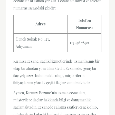
eczaneler arasında yer alır. Eczanenin adresi ve telefon
numarası aşağıdaki gibidir:
Telefon
Adres
Numarası
Örnek Sokak No: 123,
123 456 7890
Adıyaman
Kırmızı Eczane, sağlık hizmetlerinde uzmanlaşmış bir
ekip tarafından yönetilmektedir. Eczanede, geniş bir
ilaç yelpazesi bulunmakta olup, müşterilerin
ihtiyaçlarına yönelik çeşitli ilaçlar sunulmaktadır.
Ayrıca, Kırmızı Eczane’nin uzman eczacıları,
müşterilere ilaçlar hakkında bilgi ve danışmanlık
sağlamaktadır. Eczanede çalışma saatleri esnek olup,
müşterilerin kolaylıkla ulaşabilmesi için uzun saatler