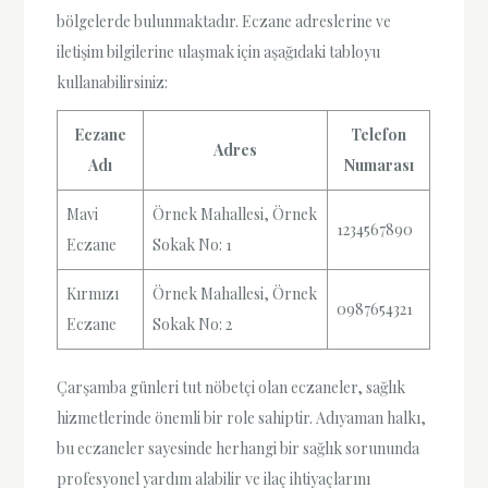
bölgelerde bulunmaktadır. Eczane adreslerine ve
iletişim bilgilerine ulaşmak için aşağıdaki tabloyu
kullanabilirsiniz:
Eczane
Telefon
Adres
Adı
Numarası
Mavi
Örnek Mahallesi, Örnek
1234567890
Eczane
Sokak No: 1
Kırmızı
Örnek Mahallesi, Örnek
0987654321
Eczane
Sokak No: 2
Çarşamba günleri tut nöbetçi olan eczaneler, sağlık
hizmetlerinde önemli bir role sahiptir. Adıyaman halkı,
bu eczaneler sayesinde herhangi bir sağlık sorununda
profesyonel yardım alabilir ve ilaç ihtiyaçlarını