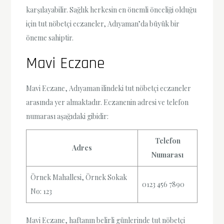
karşılayabilir. Sağlık herkesin en önemli önceliği olduğu
için tut nöbetçi eczaneler, Adıyaman’da büyük bir
öneme sahiptir.
Mavi Eczane
Mavi Eczane, Adıyaman ilindeki tut nöbetçi eczaneler
arasında yer almaktadır. Eczanenin adresi ve telefon
numarası aşağıdaki gibidir:
Telefon
Adres
Numarası
Örnek Mahallesi, Örnek Sokak
0123 456 7890
No: 123
Mavi Eczane, haftanın belirli günlerinde tut nöbetçi