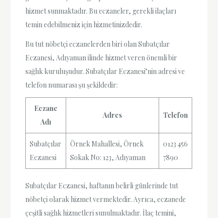
hizmet sunmaktadır. Bu eczaneler, gerekli ilaçları
temin edebilmeniz için hizmetinizdedir.
Bu tut nöbetçi eczanelerden biri olan Subatçılar
Eczanesi, Adıyaman ilinde hizmet veren önemli bir
sağlık kuruluşudur. Subatçılar Eczanesi’nin adresi ve
telefon numarası şu şekildedir:
Eczane
Adres
Telefon
Adı
Subatçılar
Örnek Mahallesi, Örnek
0123 456
Eczanesi
Sokak No: 123, Adıyaman
7890
Subatçılar Eczanesi, haftanın belirli günlerinde tut
nöbetçi olarak hizmet vermektedir. Ayrıca, eczanede
çeşitli sağlık hizmetleri sunulmaktadır. İlaç temini,