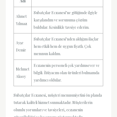
Adı
Subatçılar Eczanesi’ne gittiğimde ilgiyle
Ahmet
karşılandım ve sorunuma çözüm
Yılmaz
buldular. Kesinlikle tavsiye ederim.
Subatçılar Eczanesi’nden aldığım ilaçlar
Ayşe
hem etkili hem de uygun fiyatlı. Çok
Demir
memnun kaldım.
Eczanenin personeli çok yardımsever ve
Mehmet
bilgili. İhtiyacım olan ürünleri bulmamda
Aksoy
yardımcı oldular.
Subatçılar Eczanesi, müşteri memnuniyetini ön planda
tutarak kaliteli hizmet sunmaktadır. Müşterilerin
olumlu yorumları ve tavsiyeleri, eczanenin