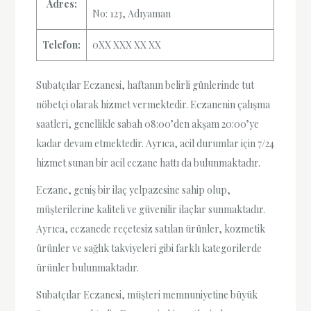
Adres:
No: 123, Adıyaman
Telefon:
0XX XXX XX XX
Subatçılar Eczanesi, haftanın belirli günlerinde tut
nöbetçi olarak hizmet vermektedir. Eczanenin çalışma
saatleri, genellikle sabah 08:00’den akşam 20:00’ye
kadar devam etmektedir. Ayrıca, acil durumlar için 7/24
hizmet sunan bir acil eczane hattı da bulunmaktadır.
Eczane, geniş bir ilaç yelpazesine sahip olup,
müşterilerine kaliteli ve güvenilir ilaçlar sunmaktadır.
Ayrıca, eczanede reçetesiz satılan ürünler, kozmetik
ürünler ve sağlık takviyeleri gibi farklı kategorilerde
ürünler bulunmaktadır.
Subatçılar Eczanesi, müşteri memnuniyetine büyük