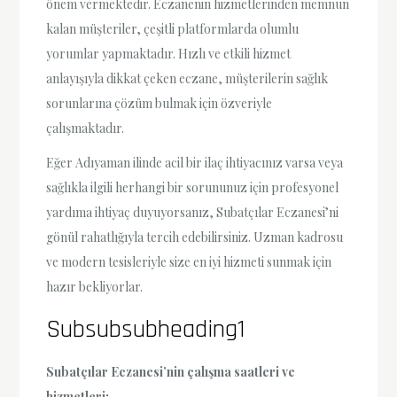
önem vermektedir. Eczanenin hizmetlerinden memnun
kalan müşteriler, çeşitli platformlarda olumlu
yorumlar yapmaktadır. Hızlı ve etkili hizmet
anlayışıyla dikkat çeken eczane, müşterilerin sağlık
sorunlarına çözüm bulmak için özveriyle
çalışmaktadır.
Eğer Adıyaman ilinde acil bir ilaç ihtiyacınız varsa veya
sağlıkla ilgili herhangi bir sorununuz için profesyonel
yardıma ihtiyaç duyuyorsanız, Subatçılar Eczanesi’ni
gönül rahatlığıyla tercih edebilirsiniz. Uzman kadrosu
ve modern tesisleriyle size en iyi hizmeti sunmak için
hazır bekliyorlar.
Subsubsubheading1
Subatçılar Eczanesi’nin çalışma saatleri ve
hizmetleri: