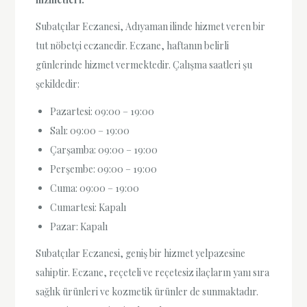
Subatçılar Eczanesi, Adıyaman ilinde hizmet veren bir
tut nöbetçi eczanedir. Eczane, haftanın belirli
günlerinde hizmet vermektedir. Çalışma saatleri şu
şekildedir:
Pazartesi: 09:00 – 19:00
Salı: 09:00 – 19:00
Çarşamba: 09:00 – 19:00
Perşembe: 09:00 – 19:00
Cuma: 09:00 – 19:00
Cumartesi: Kapalı
Pazar: Kapalı
Subatçılar Eczanesi, geniş bir hizmet yelpazesine
sahiptir. Eczane, reçeteli ve reçetesiz ilaçların yanı sıra
sağlık ürünleri ve kozmetik ürünler de sunmaktadır.