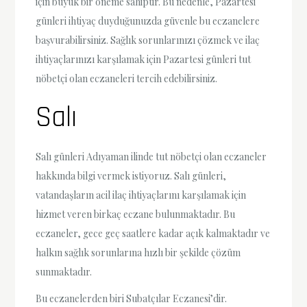
için büyük bir öneme sahiptir. Bu nedenle, Pazartesi
günleri ihtiyaç duyduğunuzda güvenle bu eczanelere
başvurabilirsiniz. Sağlık sorunlarınızı çözmek ve ilaç
ihtiyaçlarınızı karşılamak için Pazartesi günleri tut
nöbetçi olan eczaneleri tercih edebilirsiniz.
Salı
Salı günleri Adıyaman ilinde tut nöbetçi olan eczaneler
hakkında bilgi vermek istiyoruz. Salı günleri,
vatandaşların acil ilaç ihtiyaçlarını karşılamak için
hizmet veren birkaç eczane bulunmaktadır. Bu
eczaneler, gece geç saatlere kadar açık kalmaktadır ve
halkın sağlık sorunlarına hızlı bir şekilde çözüm
sunmaktadır.
Bu eczanelerden biri Subatçılar Eczanesi’dir.