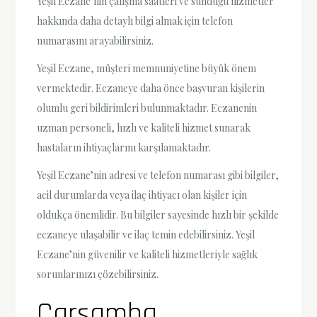
Yeşil Eczane’nin çalışma saatleri ve sunduğu hizmetler
hakkında daha detaylı bilgi almak için telefon
numarasını arayabilirsiniz.
Yeşil Eczane, müşteri memnuniyetine büyük önem
vermektedir. Eczaneye daha önce başvuran kişilerin
olumlu geri bildirimleri bulunmaktadır. Eczanenin
uzman personeli, hızlı ve kaliteli hizmet sunarak
hastaların ihtiyaçlarını karşılamaktadır.
Yeşil Eczane’nin adresi ve telefon numarası gibi bilgiler,
acil durumlarda veya ilaç ihtiyacı olan kişiler için
oldukça önemlidir. Bu bilgiler sayesinde hızlı bir şekilde
eczaneye ulaşabilir ve ilaç temin edebilirsiniz. Yeşil
Eczane’nin güvenilir ve kaliteli hizmetleriyle sağlık
sorunlarınızı çözebilirsiniz.
Çarşamba