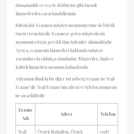
danışmanlık ve reçete doldurma gibi önemli
hizmetlerden yararlanabilirsiniz.
Subatçılar Eczanesi müşteri memnuniyetine de büyük
önem vermektedir. Eczaneye gelen müşterilerin
memnuniyeti için gerekli tüm önlemler alınmaktadır.
Ayrıca, eczanenin hizmetleri hakkında müşteri
yorumları da oldukça olumludur. Müşteriler, hızlı ve
kaliteli hizmetten memnun kalmaktadır.
Adıyaman ilindeki bir diğer tut nöbetçi eczane ise Yeşil
Eczane’dir. Yeşil Eczane’nin adresi ve telefon numarası
ise şu şekildedir:
Eczane
Adres
Telefon
Adı
Yeşil
Örnek Mahallesi, Örnek
0987