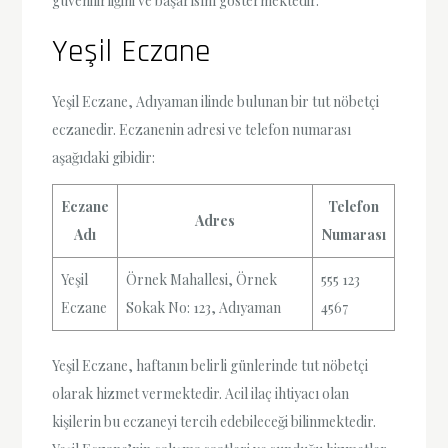
güvenilirliğini ve başarısını göstermektedir.
Yeşil Eczane
Yeşil Eczane, Adıyaman ilinde bulunan bir tut nöbetçi
eczanedir. Eczanenin adresi ve telefon numarası
aşağıdaki gibidir:
Eczane
Telefon
Adres
Adı
Numarası
Yeşil
Örnek Mahallesi, Örnek
555 123
Eczane
Sokak No: 123, Adıyaman
4567
Yeşil Eczane, haftanın belirli günlerinde tut nöbetçi
olarak hizmet vermektedir. Acil ilaç ihtiyacı olan
kişilerin bu eczaneyi tercih edebileceği bilinmektedir.