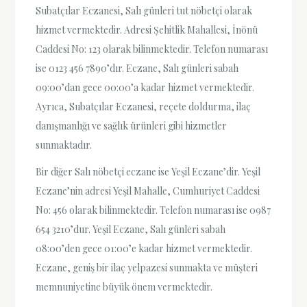
Subatçılar Eczanesi, Salı günleri tut nöbetçi olarak
hizmet vermektedir. Adresi Şehitlik Mahallesi, İnönü
Caddesi No: 123 olarak bilinmektedir. Telefon numarası
ise 0123 456 7890’dır. Eczane, Salı günleri sabah
09:00’dan gece 00:00’a kadar hizmet vermektedir.
Ayrıca, Subatçılar Eczanesi, reçete doldurma, ilaç
danışmanlığı ve sağlık ürünleri gibi hizmetler
sunmaktadır.
Bir diğer Salı nöbetçi eczane ise Yeşil Eczane’dir. Yeşil
Eczane’nin adresi Yeşil Mahalle, Cumhuriyet Caddesi
No: 456 olarak bilinmektedir. Telefon numarası ise 0987
654 3210’dur. Yeşil Eczane, Salı günleri sabah
08:00’den gece 01:00’e kadar hizmet vermektedir.
Eczane, geniş bir ilaç yelpazesi sunmakta ve müşteri
memnuniyetine büyük önem vermektedir.