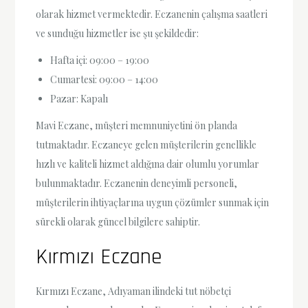
olarak hizmet vermektedir. Eczanenin çalışma saatleri
ve sunduğu hizmetler ise şu şekildedir:
Hafta içi: 09:00 – 19:00
Cumartesi: 09:00 – 14:00
Pazar: Kapalı
Mavi Eczane, müşteri memnuniyetini ön planda
tutmaktadır. Eczaneye gelen müşterilerin genellikle
hızlı ve kaliteli hizmet aldığına dair olumlu yorumlar
bulunmaktadır. Eczanenin deneyimli personeli,
müşterilerin ihtiyaçlarına uygun çözümler sunmak için
sürekli olarak güncel bilgilere sahiptir.
Kırmızı Eczane
Kırmızı Eczane, Adıyaman ilindeki tut nöbetçi