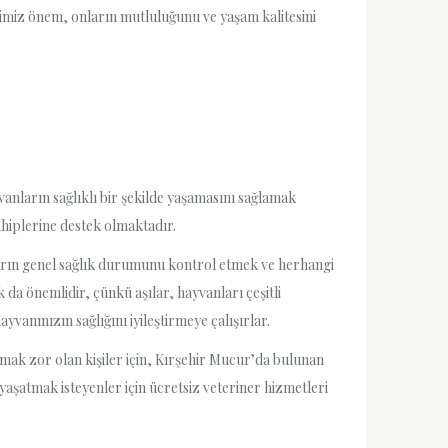
iğimiz önem, onların mutluluğunu ve yaşam kalitesini
anların sağlıklı bir şekilde yaşamasını sağlamak
ahiplerine destek olmaktadır.
nların genel sağlık durumunu kontrol etmek ve herhangi
da önemlidir, çünkü aşılar, hayvanları çeşitli
vanınızın sağlığını iyileştirmeye çalışırlar.
mak zor olan kişiler için, Kırşehir Mucur’da bulunan
e yaşatmak isteyenler için ücretsiz veteriner hizmetleri