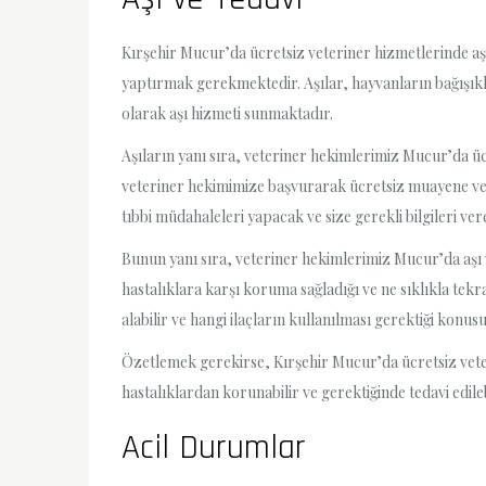
Kırşehir Mucur’da ücretsiz veteriner hizmetlerinde aşı
yaptırmak gerekmektedir. Aşılar, hayvanların bağışıkl
olarak aşı hizmeti sunmaktadır.
Aşıların yanı sıra, veteriner hekimlerimiz Mucur’da ücr
veteriner hekimimize başvurarak ücretsiz muayene ve te
tıbbi müdahaleleri yapacak ve size gerekli bilgileri ver
Bunun yanı sıra, veteriner hekimlerimiz Mucur’da aşı 
hastalıklara karşı koruma sağladığı ve ne sıklıkla tekr
alabilir ve hangi ilaçların kullanılması gerektiği konus
Özetlemek gerekirse, Kırşehir Mucur’da ücretsiz veteri
hastalıklardan korunabilir ve gerektiğinde tedavi edile
Acil Durumlar