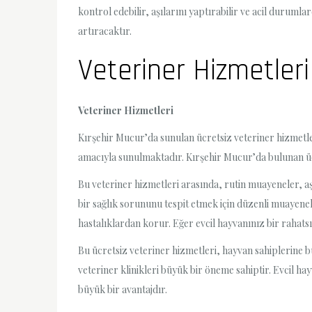
kontrol edebilir, aşılarını yaptırabilir ve acil duruml
artıracaktır.
Veteriner Hizmetleri
Veteriner Hizmetleri
Kırşehir Mucur’da sunulan ücretsiz veteriner hizmetler
amacıyla sunulmaktadır. Kırşehir Mucur’da bulunan ücre
Bu veteriner hizmetleri arasında, rutin muayeneler, a
bir sağlık sorununu tespit etmek için düzenli muayenel
hastalıklardan korur. Eğer evcil hayvanınız bir rahatsı
Bu ücretsiz veteriner hizmetleri, hayvan sahiplerine 
veteriner klinikleri büyük bir öneme sahiptir. Evcil hay
büyük bir avantajdır.