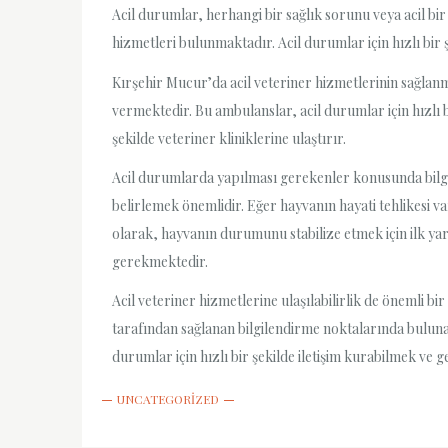
Acil durumlar, herhangi bir sağlık sorunu veya acil bir
hizmetleri bulunmaktadır. Acil durumlar için hızlı bir 
Kırşehir Mucur’da acil veteriner hizmetlerinin sağlanma
vermektedir. Bu ambulanslar, acil durumlar için hızlı 
şekilde veteriner kliniklerine ulaştırır.
Acil durumlarda yapılması gerekenler konusunda bilgi
belirlemek önemlidir. Eğer hayvanın hayati tehlikesi v
olarak, hayvanın durumunu stabilize etmek için ilk ya
gerekmektedir.
Acil veteriner hizmetlerine ulaşılabilirlik de önemli bir
tarafından sağlanan bilgilendirme noktalarında bulunabi
durumlar için hızlı bir şekilde iletişim kurabilmek ve g
UNCATEGORIZED