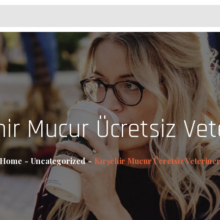
hir Mucur Ücretsiz Vet
Home
Uncategorized
Kırşehir Mucur Ücretsiz Veterine