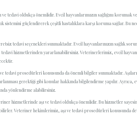
 ve tedavi oldukça önemlidir. Evcil hayvanlarımızın sağlığını korumak ve
ık sistemini güçlendirerek çeşitli hastalıklara karşı koruma sağlar. Bu 
etsiz tedavi seçenekleri sunmaktadır. Evcil hayvanlarınızın sağlık sorunl
davi hizmetlerinden yararlanabilirsiniz. Veterinerlerimiz, evcil hayvanla
ecektir.
ve tedavi prosedürleri konusunda da önemli bilgiler sunmaktadır. Aşıları
arlanması gerektiği gibi konular hakkında bilgilendirme yapılır. Ayrıca, ev
unda yönlendirme alabilirsiniz.
ner hizmetlerinde aşı ve tedavi oldukça önemlidir. Bu hizmetler sayesind
bilirler. Veteriner hekimlerimiz, aşı ve tedavi prosedürleri konusunda det