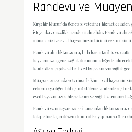
Randevu ve Muaye
Kırşehir Mucur’da ücretsiz veteriner hizmetlerinden y
isteyenler, öncelikle randevu almalıdır. Randevu almak 
numaranızı ve evcil hayvanınızın türünü ve sorununu
Randevu alındıktan sonra, belirlenen tarihte ve saatte
hayvanınızın genel sağlık durumunu değerlendirecektir.
kontrolleri yapılacaktır. Evcil hayvanınızın sağlık geç
Muayene sırasında veteriner hekim, evcil hayvanınızın 
çekimi veya diğer tıbbi görüntüleme yöntemleri gibi ek 
evcil hayvanınızın ihtiyaçlarına ve sağlık sorununa bağl
Randevu ve muayene süreci tamamlandıktan sonra, evcil 
takip etmek için düzenli kontroller yapmanızı önerebilir
Aşı ve Tedavi