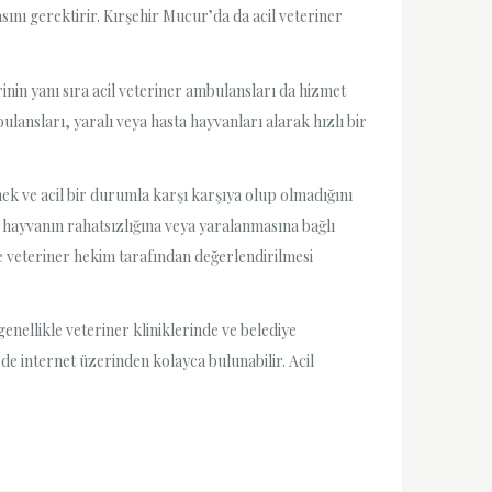
sını gerektirir. Kırşehir Mucur’da da acil veteriner
rinin yanı sıra acil veteriner ambulansları da hizmet
lansları, yaralı veya hasta hayvanları alarak hızlı bir
k ve acil bir durumla karşı karşıya olup olmadığını
, hayvanın rahatsızlığına veya yaralanmasına bağlı
e veteriner hekim tarafından değerlendirilmesi
genellikle veteriner kliniklerinde ve belediye
 de internet üzerinden kolayca bulunabilir. Acil