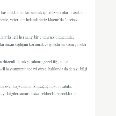
 hastalıklardan korunmak için düzenli olarak aşılarını
nedenle, veteriner hekimlerimiz Mucur’da ücretsiz
arıyla ilgili herhangi bir endişeniz olduğunda,
rınızın sağlığını korumak ve iyileştirmek için gerekli
n düzenli olarak yapılması gerektiği, hangi
cil hayvanınızın tedavi süreci hakkında da detaylı bilgi
e evcil hayvanlarınızın sağlığını koruyabilir,
aylı bilgiler sunarak size rehberlik edeceklerdir.