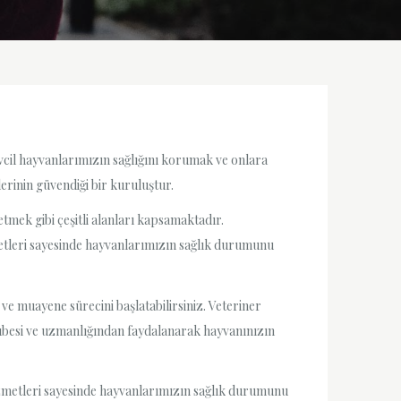
vcil hayvanlarımızın sağlığını korumak ve onlara
rinin güvendiği bir kuruluştur.
mek gibi çeşitli alanları kapsamaktadır.
metleri sayesinde hayvanlarımızın sağlık durumunu
e muayene sürecini başlatabilirsiniz. Veteriner
crübesi ve uzmanlığından faydalanarak hayvanınızın
hizmetleri sayesinde hayvanlarımızın sağlık durumunu