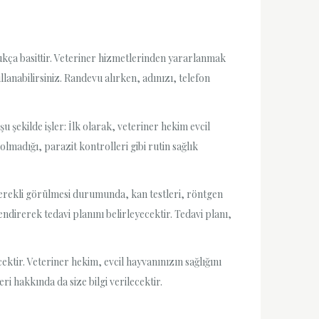
ukça basittir. Veteriner hizmetlerinden yararlanmak
lanabilirsiniz. Randevu alırken, adınızı, telefon
 şekilde işler: İlk olarak, veteriner hekim evcil
lmadığı, parazit kontrolleri gibi rutin sağlık
 Gerekli görülmesi durumunda, kan testleri, röntgen
ndirerek tedavi planını belirleyecektir. Tedavi planı,
ktir. Veteriner hekim, evcil hayvanınızın sağlığını
ri hakkında da size bilgi verilecektir.