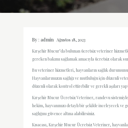
By :
admin
Ağustos 18, 2023
Kırşehir Mucur’da bulunan ücretsiz veteriner hizmetle
gereken bakımı sağlamak amacıyla ücretsiz olarak sun
Bu veteriner hizmetleri, hayvanların sağlık durumunu
Hayvanlarımızın sağlığı ve mutluluğu için düzenli vet
düzenli olarak kontrol ettirebilir ve gerekli aşıları yapt
Kırşehir Mucur Ücretsiz Veteriner, randevu sistemiyle 
hekim, hayvanınızı detaylı bir şekilde inceleyecek ve 
sağlığını güvence altına alabilirsiniz.
Kısacası, Kırşehir Mucur Ücretsiz Veteriner, hayvanla