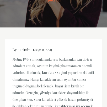
By :
admin
Mayıs 8, 2025
Metin2 PVP sunucularında yeni başlayanlar için doğru
adımları atmak, oyunun keyfini çıkarmanın en önemli
yoludur. İlk olarak,
karakter seçimi
yaparken dikkatli
olmalısınız. Hangi karakterin sizin oyun tarzınıza
uygun olduğunu belirlemek, başarı için kritik bir
adımdır. Örneğin,
şövalye
karakteri dayanıklılığı ile
öne çıkarken,
sura
karakteri yüksek hasar potansiyeli
ile dikkat çeker. Bu nedenle,
karakterinizi iyi seçmek