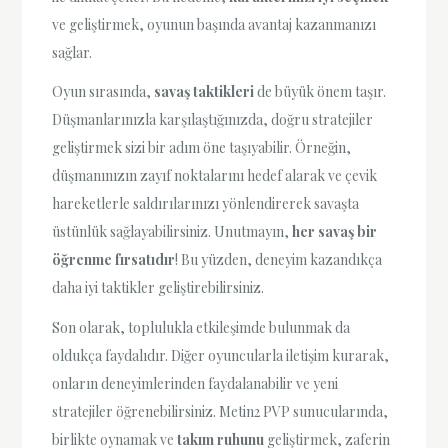
ve geliştirmek, oyunun başında avantaj kazanmanızı
sağlar.
Oyun sırasında,
savaş taktikleri
de büyük önem taşır.
Düşmanlarınızla karşılaştığınızda, doğru stratejiler
geliştirmek sizi bir adım öne taşıyabilir. Örneğin,
düşmanınızın zayıf noktalarını hedef alarak ve çevik
hareketlerle saldırılarınızı yönlendirerek savaşta
üstünlük sağlayabilirsiniz. Unutmayın,
her savaş bir
öğrenme fırsatıdır
! Bu yüzden, deneyim kazandıkça
daha iyi taktikler geliştirebilirsiniz.
Son olarak, toplulukla etkileşimde bulunmak da
oldukça faydalıdır. Diğer oyuncularla iletişim kurarak,
onların deneyimlerinden faydalanabilir ve yeni
stratejiler öğrenebilirsiniz. Metin2 PVP sunucularında,
birlikte oynamak ve
takım ruhunu
geliştirmek, zaferin