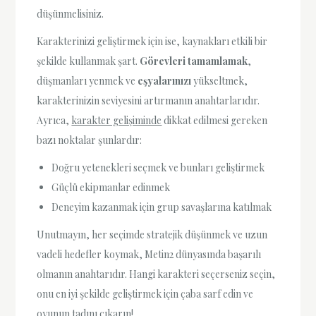
düşünmelisiniz.
Karakterinizi geliştirmek için ise, kaynakları etkili bir
şekilde kullanmak şart.
Görevleri tamamlamak
,
düşmanları yenmek ve
eşyalarınızı
yükseltmek,
karakterinizin seviyesini artırmanın anahtarlarıdır.
Ayrıca,
karakter gelişiminde
dikkat edilmesi gereken
bazı noktalar şunlardır:
Doğru yetenekleri seçmek ve bunları geliştirmek
Güçlü ekipmanlar edinmek
Deneyim kazanmak için grup savaşlarına katılmak
Unutmayın, her seçimde stratejik düşünmek ve uzun
vadeli hedefler koymak, Metin2 dünyasında başarılı
olmanın anahtarıdır. Hangi karakteri seçerseniz seçin,
onu en iyi şekilde geliştirmek için çaba sarf edin ve
oyunun tadını çıkarın!