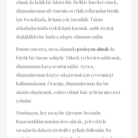
olmak da kritik bir faktördür. Birlikte hareket etmek,
düşmanlarınızı alt etmenin en etkili yollarından biridir.
İşte bu noktada, iletişim çok önemlidir. Takım
arkadaşlarınızla sesli iletişim kurmak, anlık strateji
değişikliklerine hızlıca adapte olmanızı sağlar.
Bunun yanı sıra, savaş alanında
pozisyon almak
da
büyük bir öneme sahiptir. Yüksek yerlerden saldırmak,
düşmanınıza karşı avantaj sağlar. Ayrıca,
düşmanlarınızı köşeye sıkıştırmak için çevrenizi iyi
kullanmalısınız. Örneğin, düşmanlarınızı dar bir
alanda sıkıştırmak, onları etkisiz hale getirmenin en iyi
yoludur.
Unutmayın, her savaş bir öğrenme fırsatıdır.
Başarısızlıklarınızdan ders alarak, gelecekteki
savaşlarda daha iyi stratejiler geliştirebilirsiniz. Bu