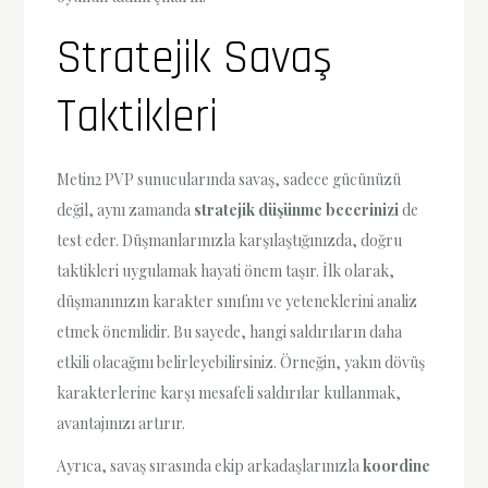
Stratejik Savaş
Taktikleri
Metin2 PVP sunucularında savaş, sadece gücünüzü
değil, aynı zamanda
stratejik düşünme becerinizi
de
test eder. Düşmanlarınızla karşılaştığınızda, doğru
taktikleri uygulamak hayati önem taşır. İlk olarak,
düşmanınızın karakter sınıfını ve yeteneklerini analiz
etmek önemlidir. Bu sayede, hangi saldırıların daha
etkili olacağını belirleyebilirsiniz. Örneğin, yakın dövüş
karakterlerine karşı mesafeli saldırılar kullanmak,
avantajınızı artırır.
Ayrıca, savaş sırasında ekip arkadaşlarınızla
koordine