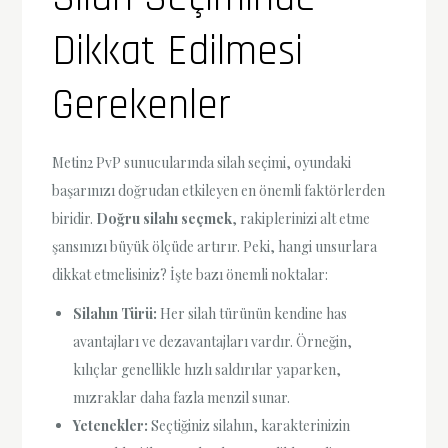
Dikkat Edilmesi
Gerekenler
Metin2 PvP sunucularında silah seçimi, oyundaki
başarınızı doğrudan etkileyen en önemli faktörlerden
biridir.
Doğru silahı seçmek
, rakiplerinizi alt etme
şansınızı büyük ölçüde artırır. Peki, hangi unsurlara
dikkat etmelisiniz? İşte bazı önemli noktalar:
Silahın Türü:
Her silah türünün kendine has
avantajları ve dezavantajları vardır. Örneğin,
kılıçlar genellikle hızlı saldırılar yaparken,
mızraklar daha fazla menzil sunar.
Yetenekler:
Seçtiğiniz silahın, karakterinizin