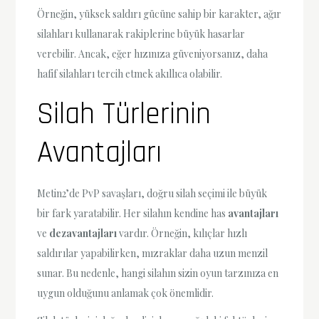
Örneğin, yüksek saldırı gücüne sahip bir karakter, ağır
silahları kullanarak rakiplerine büyük hasarlar
verebilir. Ancak, eğer hızınıza güveniyorsanız, daha
hafif silahları tercih etmek akıllıca olabilir.
Silah Türlerinin
Avantajları
Metin2’de PvP savaşları, doğru silah seçimi ile büyük
bir fark yaratabilir. Her silahın kendine has
avantajları
ve
dezavantajları
vardır. Örneğin, kılıçlar hızlı
saldırılar yapabilirken, mızraklar daha uzun menzil
sunar. Bu nedenle, hangi silahın sizin oyun tarzınıza en
uygun olduğunu anlamak çok önemlidir.