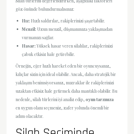
Silah türlerini değerlendirirken, aşağıdaki faktörleri
göz önünde bulundurmalısınız:
Hız:
Hızlı saldırılar, rakiplerinizi şaşırtabilir.
Menzil:
Uzun menzil, düşmanınıza yaklaşmadan
vurmanızı sağlar.
Hasar:
Yüksek hasar veren silahlar, rakiplerinizi
çabuk etkisiz hale getirebilir.
Örneğin, eğer hızlı hareket eden bir oyuncuysanız,
kılıçlar sizin için ideal olabilir. Ancak, daha stratejik bir
yaklaşım benimsiyorsanız, mızraklar ile rakiplerinizi
uzaktan etkisiz hale getirmek daha mantıklı olabilir. Bu
nedenle, silah türlerini iyi analiz edip,
oyun tarzınıza
en uygun olanı seçmeniz, zafer yolunda önemli bir
adım olacaktır.
Silah Seçiminde