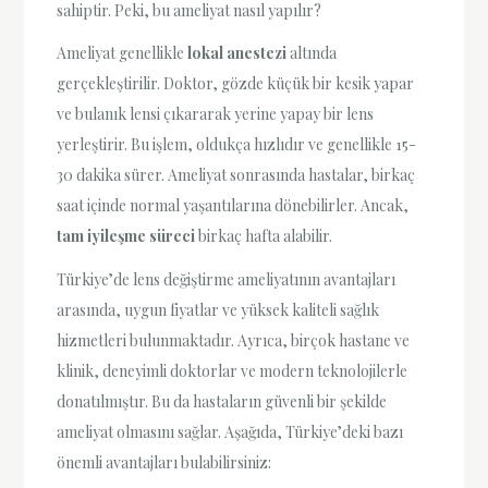
sahiptir. Peki, bu ameliyat nasıl yapılır?
Ameliyat genellikle
lokal anestezi
altında
gerçekleştirilir. Doktor, gözde küçük bir kesik yapar
ve bulanık lensi çıkararak yerine yapay bir lens
yerleştirir. Bu işlem, oldukça hızlıdır ve genellikle 15-
30 dakika sürer. Ameliyat sonrasında hastalar, birkaç
saat içinde normal yaşantılarına dönebilirler. Ancak,
tam iyileşme süreci
birkaç hafta alabilir.
Türkiye’de lens değiştirme ameliyatının avantajları
arasında, uygun fiyatlar ve yüksek kaliteli sağlık
hizmetleri bulunmaktadır. Ayrıca, birçok hastane ve
klinik, deneyimli doktorlar ve modern teknolojilerle
donatılmıştır. Bu da hastaların güvenli bir şekilde
ameliyat olmasını sağlar. Aşağıda, Türkiye’deki bazı
önemli avantajları bulabilirsiniz: