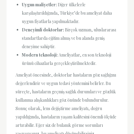
Uygun maliyetler:
Diğer ülkelerle
karşılaştırıldığında, Türkiye’de bu ameliyat daha
uygun fiyatlarla yapılmaktadır.
Deneyimli doktorlar:
Birçok uzman, uluslararası
standartlarda eğitim almış ve bu alanda geniş
deneyime sahiptir.
Modern teknoloji:
Ameliyatlar, en son teknoloji
ürünü cihazlarla gerçekleştirilmektedir.
Ameliyat öncesinde, doktorlar hastaların göz sağlığını
değerlendirir ve uygun tedavi yöntemini belirler. Bu
süreçte, hastaların geçmiş sağlık durumları ve gözlük
kullanma alışkanlıkları göz önünde bulundurulur.
Sonuç olarak, lens değiştirme ameliyatı, doğru
yapıldığında, hastaların yaşam kalitesini önemli ölçüde
artırabilir. Eğer siz de bulanık görme sorunları
yaşıyorsanız, bu ameliyatı düşünebilirsiniz.