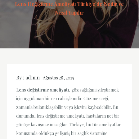
Lens Değiştirme Ameliyatı Türkiye’de Nedir ve
Nasıl Yapılır
By :
admin
Ağustos 28, 2025
Lens değiştirme ameliyatı
, göz sağlığını iyileştirmek
için uygulanan bir cerrahi işlemdir. Göz merceği,
zamanla bulanıklaşabilir veya işlevini kaybedebilir. Bu
durumda, lens değiştirme ameliyatı, hastaların net bir
görüşe kavuşmasını sağlar. Türkiye, bu tür ameliyatlar
konusunda oldukça gelişmiş bir sağlık sistemine