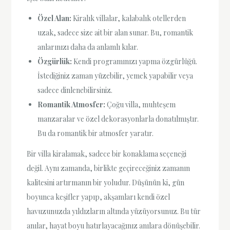
Özel Alan:
Kiralık villalar, kalabalık otellerden
uzak, sadece size ait bir alan sunar. Bu, romantik
anlarınızı daha da anlamlı kılar.
Özgürlük:
Kendi programınızı yapma özgürlüğü.
İstediğiniz zaman yüzebilir, yemek yapabilir veya
sadece dinlenebilirsiniz.
Romantik Atmosfer:
Çoğu villa, muhteşem
manzaralar ve özel dekorasyonlarla donatılmıştır.
Bu da romantik bir atmosfer yaratır.
Bir villa kiralamak, sadece bir konaklama seçeneği
değil. Aynı zamanda, birlikte geçireceğiniz zamanın
kalitesini artırmanın bir yoludur. Düşünün ki, gün
boyunca keşifler yapıp, akşamları kendi özel
havuzunuzda yıldızların altında yüzüyorsunuz. Bu tür
anılar, hayat boyu hatırlayacağınız anılara dönüşebilir.