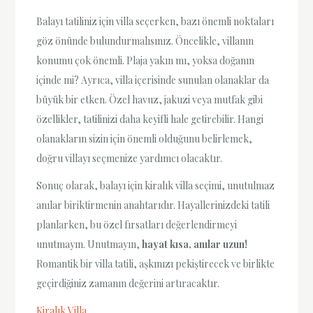
Balayı tatiliniz için villa seçerken, bazı önemli noktaları
göz önünde bulundurmalısınız. Öncelikle, villanın
konumu çok önemli. Plaja yakın mı, yoksa doğanın
içinde mi? Ayrıca, villa içerisinde sunulan olanaklar da
büyük bir etken. Özel havuz, jakuzi veya mutfak gibi
özellikler, tatilinizi daha keyifli hale getirebilir. Hangi
olanakların sizin için önemli olduğunu belirlemek,
doğru villayı seçmenize yardımcı olacaktır.
Sonuç olarak, balayı için kiralık villa seçimi, unutulmaz
anılar biriktirmenin anahtarıdır. Hayallerinizdeki tatili
planlarken, bu özel fırsatları değerlendirmeyi
unutmayın. Unutmayın,
hayat kısa, anılar uzun!
Romantik bir villa tatili, aşkınızı pekiştirecek ve birlikte
geçirdiğiniz zamanın değerini artıracaktır.
Kiralık Villa