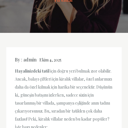
By :
admin
Ekim 4, 2025
Hayalinizdeki tatil
için doğru yeri bulmak zor olabilir.
Ancak, balayı çiftleri için kiralık villalar, özel anlarınızı
daha da özel kılmak için harika bir seçenektir. Düşünün
ki, güneşin batışını izlerken, sadece sizin için
tasarlanmış bir villada, şampanya eşliğinde anın tadını
çıkarıyorsunuz. Bu, sıradan bir tatilden çok daha
fazlası! Peki, kiralık villalar neden bu kadar popüler?
İşte bazı nedenler: