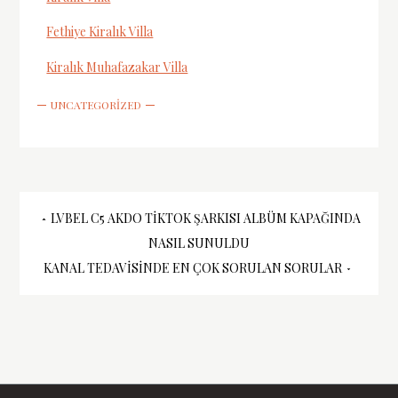
Fethiye Kiralık Villa
Kiralık Muhafazakar Villa
UNCATEGORIZED
Yazı
LVBEL C5 AKDO TIKTOK ŞARKISI ALBÜM KAPAĞINDA
NASIL SUNULDU
gezinmesi
KANAL TEDAVISINDE EN ÇOK SORULAN SORULAR