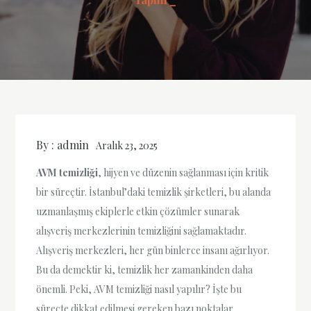
By :
admin
Aralık 23, 2025
AVM temizliği
, hijyen ve düzenin sağlanması için kritik
bir süreçtir. İstanbul’daki temizlik şirketleri, bu alanda
uzmanlaşmış ekiplerle etkin çözümler sunarak
alışveriş merkezlerinin temizliğini sağlamaktadır.
Alışveriş merkezleri, her gün binlerce insanı ağırlıyor.
Bu da demektir ki, temizlik her zamankinden daha
önemli. Peki, AVM temizliği nasıl yapılır? İşte bu
süreçte dikkat edilmesi gereken bazı noktalar.