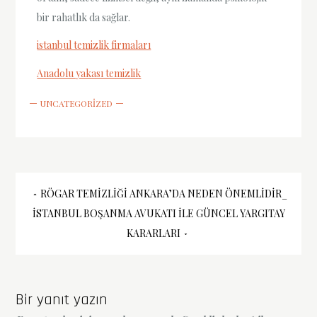
bir rahatlık da sağlar.
istanbul temizlik firmaları
Anadolu yakası temizlik
UNCATEGORIZED
Yazı
RÖGAR TEMIZLIĞI ANKARA’DA NEDEN ÖNEMLIDIR_
İSTANBUL BOŞANMA AVUKATI ILE GÜNCEL YARGITAY
gezinmesi
KARARLARI
Bir yanıt yazın