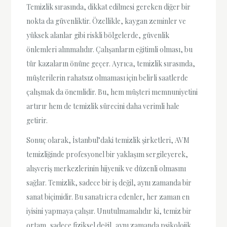
Temizlik sırasında, dikkat edilmesi gereken diğer bir
nokta da güvenliktir. Özellikle, kaygan zeminler ve
yüksek alanlar gibi riskli bölgelerde, güvenlik
önlemleri alınmalıdır. Çalışanların eğitimli olması, bu
tür kazaların önüne geçer. Ayrıca, temizlik sırasında,
müşterilerin rahatsız olmaması için belirli saatlerde
çalışmak da önemlidir. Bu, hem müşteri memnuniyetini
artırır hem de temizlik sürecini daha verimli hale
getirir.
Sonuç olarak, İstanbul’daki temizlik şirketleri, AVM
temizliğinde profesyonel bir yaklaşım sergileyerek,
alışveriş merkezlerinin hijyenik ve düzenli olmasını
sağlar. Temizlik, sadece bir iş değil, aynı zamanda bir
sanat biçimidir. Bu sanatı icra edenler, her zaman en
iyisini yapmaya çalışır. Unutulmamalıdır ki, temiz bir
ortam, sadece fiziksel değil, aynı zamanda psikolojik