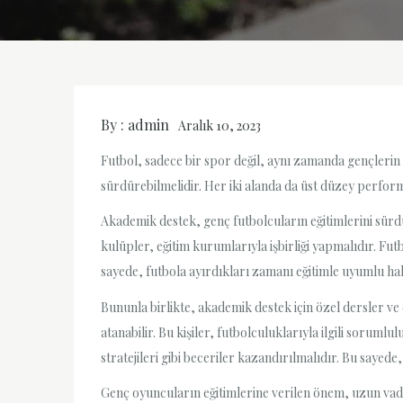
By :
admin
Aralık 10, 2023
Futbol, sadece bir spor değil, aynı zamanda gençlerin 
sürdürebilmelidir. Her iki alanda da üst düzey perform
Akademik destek, genç futbolcuların eğitimlerini sürd
kulüpler, eğitim kurumlarıyla işbirliği yapmalıdır. F
sayede, futbola ayırdıkları zamanı eğitimle uyumlu hale
Bununla birlikte, akademik destek için özel dersler v
atanabilir. Bu kişiler, futbolculuklarıyla ilgili sorum
stratejileri gibi beceriler kazandırılmalıdır. Bu sayede
Genç oyuncuların eğitimlerine verilen önem, uzun vade