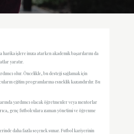
da harika işlere imza atarken akademik başarılarını da
tlar yaratır.
dımcı olur. Öncelikle, bu desteği sağlamak için
cuların eğitim programlarına esneklik kazandırılır. Bu
malarında yardımcı olacak öğretmenler veya mentorlar
. Ayrıca, genç futbolculara zaman yönetimi ve öğrenme
rinde daha fazla seçenek sunar. Futbol kariyerinin