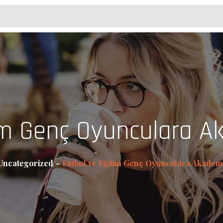
tim Genç Oyunculara A
Uncategorized
Futbol ve Eğitim Genç Oyunculara Akadem