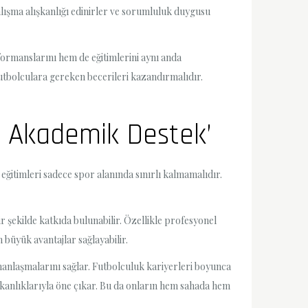
 çalışma alışkanlığı edinirler ve sorumluluk duygusu
ormanslarını hem de eğitimlerini aynı anda
futbolculara gereken becerileri kazandırmalıdır.
ra Akademik Destek’
eğitimleri sadece spor alanında sınırlı kalmamalıdır.
 şekilde katkıda bulunabilir. Özellikle profesyonel
n büyük avantajlar sağlayabilir.
anlaşmalarını sağlar. Futbolculuk kariyerleri boyunca
lışkanlıklarıyla öne çıkar. Bu da onların hem sahada hem