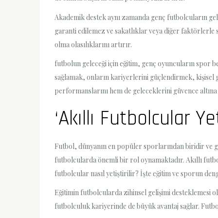
Akademik destek aynı zamanda genç futbolcuların gele
garanti edilemez ve sakatlıklar veya diğer faktörlerle 
olma olasılıklarını artırır.
futbolun geleceği için eğitim, genç oyuncuların spor 
sağlamak, onların kariyerlerini güçlendirmek, kişisel g
performanslarını hem de geleceklerini güvence altına 
‘Akıllı Futbolcular Y
Futbol, dünyanın en popüler sporlarından biridir ve ge
futbolcularda önemli bir rol oynamaktadır. Akıllı futbo
futbolcular nasıl yetiştirilir? İşte eğitim ve sporun den
Eğitimin futbolcularda zihinsel gelişimi desteklemesi 
futbolculuk kariyerinde de büyük avantaj sağlar. Futbo