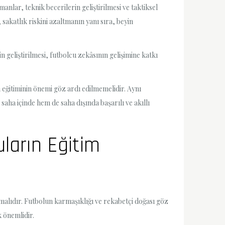
anlar, teknik becerilerin geliştirilmesi ve taktiksel
akatlık riskini azaltmanın yanı sıra, beyin
in geliştirilmesi, futbolcu zekâsının gelişimine katkı
n eğitiminin önemi göz ardı edilmemelidir. Aynı
aha içinde hem de saha dışında başarılı ve akıllı
ların Eğitim
malıdır. Futbolun karmaşıklığı ve rekabetçi doğası göz
k önemlidir.