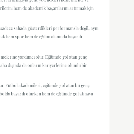
erilerini hem de akademik başarılarını artırmak için
 sadece sahada gösterdikleri performansla değil, aynı
rak hem spor hem de eğitim alanında başarılı
irmelerine yardımcı olur. Eğitimde gol atan genç
saha dışında da onların kariyerlerine olumlu bir
r. Futbol akademileri, eğitimde gol atan bu genç
utbolda başarılı olurken hem de eğitimde gol atmaya