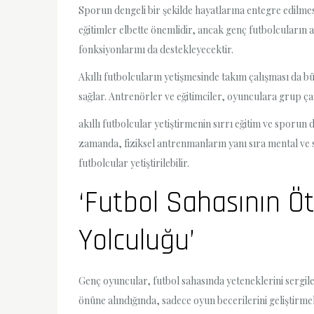
Sporun dengeli bir şekilde hayatlarına entegre edilmesi 
eğitimler elbette önemlidir, ancak genç futbolcuların 
fonksiyonlarını da destekleyecektir.
Akıllı futbolcuların yetişmesinde takım çalışması da büyü
sağlar. Antrenörler ve eğitimciler, oyunculara grup çalı
akıllı futbolcular yetiştirmenin sırrı eğitim ve sporun
zamanda, fiziksel antrenmanların yanı sıra mental ve s
futbolcular yetiştirilebilir.
‘Futbol Sahasının Ö
Yolculuğu’
Genç oyuncular, futbol sahasında yeteneklerini sergil
önüne alındığında, sadece oyun becerilerini geliştirme