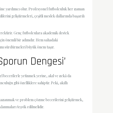
rine yardımcı olur. Profesyonel futbolculuk her zaman
erini geliştirmeleri, çeşitli meslek dallarında başarılı
gerektirir. Genç futbolculara akademik destek
 için önemli bir adımdır. Hem sahadaki
rını sürdürmeleri büyük önem taşır.
e Sporun Dengesi’
el becerilerle yetinmek yerine, akıl ve zekâ da
uluğu gibi özelliklere sahiptir. Peki, akıllı
rı kazanmak ve problem çözme becerilerini geliştirmek,
lanmaları teşvik edilmelidir.