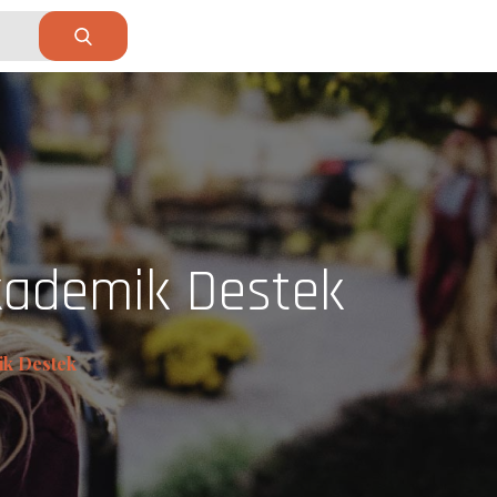
kademik Destek
ik Destek