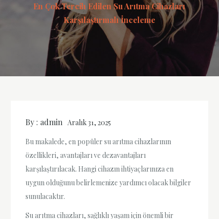
En Çok Tercih Edilen Su Arıtma Cihazları
Karşılaştırmalı İnceleme
By :
admin
Aralık 31, 2025
Bu makalede, en popüler su arıtma cihazlarının
özellikleri, avantajları ve dezavantajları
karşılaştırılacak. Hangi cihazın ihtiyaçlarınıza en
uygun olduğunu belirlemenize yardımcı olacak bilgiler
sunulacaktır.
Su arıtma cihazları, sağlıklı yaşam için önemli bir