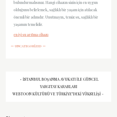
bulundurmalısınız. Hangi cihazın sizin için en uygun
olduğunu belirlemek, sağlıklı bir yaşam için atılacak
önemli bir adımdır. Unutmayın, temiz su, sağlıklı bir
yaşamın temelidir.
en iyi su arıtma cihazı
UNCATEGORIZED
Yazı
İSTANBUL BOŞANMA AVUKATI ILE GÜNCEL
YARGITAY KARARLARI
gezinmesi
WEBTOON KÜLTÜRÜ VE TÜRKIYE’DEKI YÜKSELIŞI