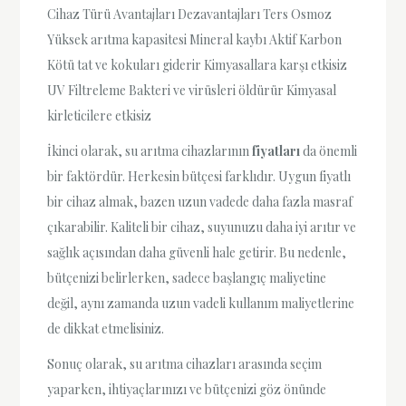
Cihaz Türü Avantajları Dezavantajları Ters Osmoz
Yüksek arıtma kapasitesi Mineral kaybı Aktif Karbon
Kötü tat ve kokuları giderir Kimyasallara karşı etkisiz
UV Filtreleme Bakteri ve virüsleri öldürür Kimyasal
kirleticilere etkisiz
İkinci olarak, su arıtma cihazlarının
fiyatları
da önemli
bir faktördür. Herkesin bütçesi farklıdır. Uygun fiyatlı
bir cihaz almak, bazen uzun vadede daha fazla masraf
çıkarabilir. Kaliteli bir cihaz, suyunuzu daha iyi arıtır ve
sağlık açısından daha güvenli hale getirir. Bu nedenle,
bütçenizi belirlerken, sadece başlangıç maliyetine
değil, aynı zamanda uzun vadeli kullanım maliyetlerine
de dikkat etmelisiniz.
Sonuç olarak, su arıtma cihazları arasında seçim
yaparken, ihtiyaçlarınızı ve bütçenizi göz önünde