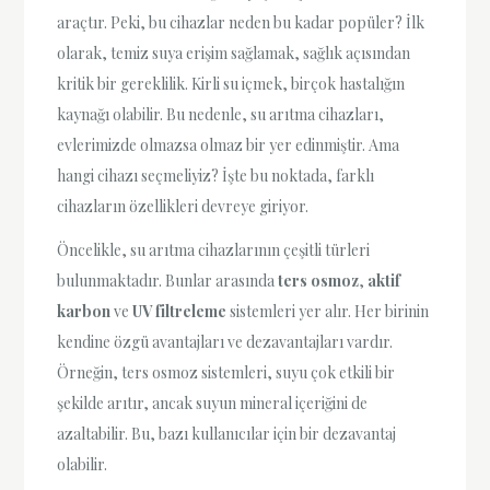
araçtır. Peki, bu cihazlar neden bu kadar popüler? İlk
olarak, temiz suya erişim sağlamak, sağlık açısından
kritik bir gereklilik. Kirli su içmek, birçok hastalığın
kaynağı olabilir. Bu nedenle, su arıtma cihazları,
evlerimizde olmazsa olmaz bir yer edinmiştir. Ama
hangi cihazı seçmeliyiz? İşte bu noktada, farklı
cihazların özellikleri devreye giriyor.
Öncelikle, su arıtma cihazlarının çeşitli türleri
bulunmaktadır. Bunlar arasında
ters osmoz
,
aktif
karbon
ve
UV filtreleme
sistemleri yer alır. Her birinin
kendine özgü avantajları ve dezavantajları vardır.
Örneğin, ters osmoz sistemleri, suyu çok etkili bir
şekilde arıtır, ancak suyun mineral içeriğini de
azaltabilir. Bu, bazı kullanıcılar için bir dezavantaj
olabilir.