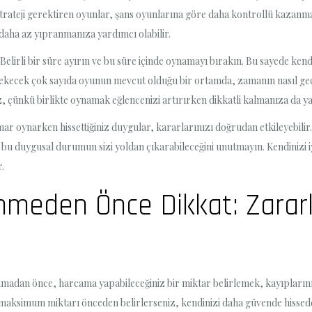
strateji gerektiren oyunlar, şans oyunlarına göre daha kontrollü kazanma f
 daha az yıpranmanıza yardımcı olabilir.
. Belirli bir süre ayırın ve bu süre içinde oynamayı bırakın. Bu sayede ke
i çekecek çok sayıda oyunun mevcut olduğu bir ortamda, zamanın nasıl geç
 çünkü birlikte oynamak eğlencenizi artırırken dikkatli kalmanıza da yar
mar oynarken hissettiğiniz duygular, kararlarınızı doğrudan etkileyebil
n, bu duygusal durumun sizi yoldan çıkarabileceğini unutmayın. Kendiniz
r.
nmeden Önce Dikkat: Zararl
madan önce, harcama yapabileceğiniz bir miktar belirlemek, kayıplarınızı
iz maksimum miktarı önceden belirlerseniz, kendinizi daha güvende hiss