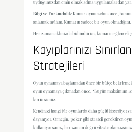
uyduğunuzdan emin olmak adına uygulamalardan yarar
Bilgi ve Farkındalık
: Kumar oynamadan önce, bunun büy
anlamak mühim. Kumarın sadece bir oyun olmadığını, a
Her zaman aklınızda bulundurun; kumarın eğlenceli gör
Kayıplarınızı Sınırl
Stratejileri
Oyun oynamaya başlamadan önce bir bütçe belirlemek, k
oyun oynamaya çıkmadan önce, “Bugün maksimum 100 TL h
korursunuz.
Kendinizi hangi tür oyunlarda daha güçlü hissediyorsa
dayanıyor. Örneğin, poker gibi strateji gerektiren oyun
kullanıyorsanız, her zaman doğru viteste olamazsınız