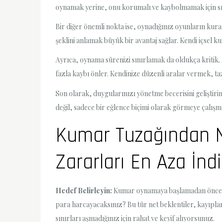
oynamak yerine, onu korumalı ve kaybolmamak için sı
Bir diğer önemli nokta ise, oynadığınız oyunların kura
şeklini anlamak büyük bir avantaj sağlar. Kendi içsel
Ayrıca, oynama sürenizi sınırlamak da oldukça kritik. 
fazla kaybı önler. Kendinize düzenli aralar vermek, ta
Son olarak, duygularınızı yönetme becerisini geliştiri
değil, sadece bir eğlence biçimi olarak görmeye çalış
Kumar Tuzağından Nas
Zararları En Aza İndi
Hedef Belirleyin:
Kumar oynamaya başlamadan önce ke
para harcayacaksınız? Bu tür net beklentiler, kayıpla
sınırları aşmadığınız için rahat ve keyif alıyorsunuz.