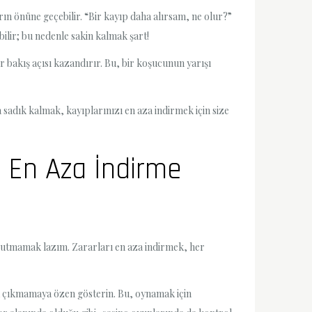
ın önüne geçebilir. “Bir kayıp daha alırsam, ne olur?”
lir; bu nedenle sakin kalmak şart!
r bakış açısı kazandırır. Bu, bir koşucunun yarışı
 sadık kalmak, kayıplarınızı en aza indirmek için size
rı En Aza İndirme
unutmamak lazım. Zararları en aza indirmek, her
şına çıkmamaya özen gösterin. Bu, oynamak için