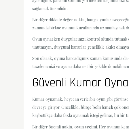
ayırdığınız paranın sonunu görmekten kaçınmanızı sağla
sağlamak önemlidir.
Bir diğer dikkate değer nokta, hangi oyunları seçeceği
zamanda birkaç oyunun kurallarında uzmanlaşmak da fay
Oyun oynarken duygularınızı kontrol altında tutmak da 
unutmayın, duygusal kararlar genellikle akılcı olmay
Son olarak, oyuna harcadığınız zaman konusunda da dikk
tazelemenizi ve oyuna daha net bir şekilde dönebilmeni
Güvenli Kumar Oynam
Kumar oynamak, heyecan verici bir oyun gibi görünse d
devreye giriyor. Öncelikle,
bütçe belirlemek
çok önem
kaybettikçe daha fazla oynamak isteği gelirse, bu bir t
Bir diğer önemli nokta,
oyun seçimi
. Her oyunun kend