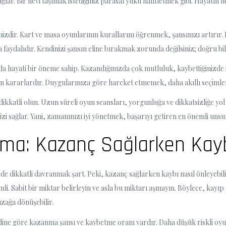
r. Bir nevi taşımak istediğiniz parasal yükü hafifletmek gibi. Hayatın h
nizdir. Kart ve masa oyunlarının kurallarını öğrenmek, şansınızı artırır. 
dalıdır. Kendinizi şansın eline bırakmak zorunda değilsiniz; doğru bilgi
hayati bir öneme sahip. Kazandığınızda çok mutluluk, kaybettiğinizde ise
an kararlardır. Duygularınıza göre hareket etmemek, daha akıllı seçimle
atli olun. Uzun süreli oyun seansları, yorgunluğa ve dikkatsizliğe yol aç
zi sağlar. Yani, zamanınızı iyi yönetmek, başarıyı getiren en önemli unsur
a: Kazanç Sağlarken Kaybı
e dikkatli davranmak şart. Peki, kazanç sağlarken kaybı nasıl önleyebil
li. Sabit bir miktar belirleyin ve asla bu miktarı aşmayın. Böylece, kayı
uzağa dönüşebilir.
ine göre kazanma şansı ve kaybetme oranı vardır. Daha düşük riskli oyunl