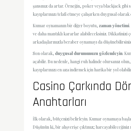
şansınız da artar. Örneğin, poker veya blackjack gibi 
kayıplarınızı telafi etmeye çalışırken duygusal olarak
Kumar oynamanın bir diğer boyutu,
zaman yönetimi
ve daha mantıklı kararlar alabileceksiniz. Dikkatiniz
arkadaşlarınızla beraber oynamayı da düşünebilirsiniz,
Son olarak,
duygusal durumunuzu gözlemleyin
. Ku
açabilir. Bu nedenle, hangi ruh halinde olursanız olu
kayıplarınızı en aza indirmek için harika bir yol olabili
Casino Çarkında Dö
Anahtarları
İlk olarak, bütçenizi belirleyin. Kumar oynamaya başla
Düşünün ki, bir alışverişe çıktınız; harcayabileceğin