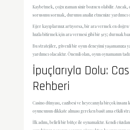
Kaybetmek, çoğu zaman sinir bozucu olabilir. Ancak, d
sorusunu sormak, durumu analiz etmenize yardımcı ola
Eğer kayıplarınız artıyorsa, bir ara vermek en doğru te
hızla bitirmek için ara vermesi gibi bir şey; durmak baz
Bu stratejiler, güvenli bir oyun deneyimi yaşamanıza y
yardımcı olacaktır. Önemli olan, oyun oynamanın tadın
İpuçlarıyla Dolu: Ca
Rehberi
Casino dünyası, cazibesi ve heyecanıyla birçok insanı
oyuncunun dikkate alması gereken basit ama etkili strat
İlk adım, belirli bir bütçe ile oynamaktır. Kendi cüzda