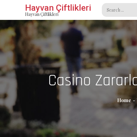
Skip
Hayvan Çiftlikleri
Search
to
Hayvan Çiftlikleri
for:
content
Casino Zararl
Home