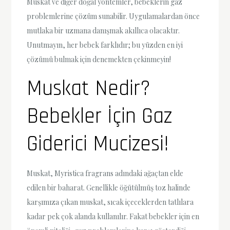
Muskat ve diğer doğal yöntemler, bebeklerin gaz
problemlerine çözüm sunabilir. Uygulamalardan önce
mutlaka bir uzmana danışmak akıllıca olacaktır.
Unutmayın, her bebek farklıdır; bu yüzden en iyi
çözümü bulmak için denemekten çekinmeyin!
Muskat Nedir?
Bebekler İçin Gaz
Giderici Mucizesi!
Muskat, Myristica fragrans adındaki ağaçtan elde
edilen bir baharat. Genellikle öğütülmüş toz halinde
karşımıza çıkan muskat, sıcak içeceklerden tatlılara
kadar pek çok alanda kullanılır. Fakat bebekler için en