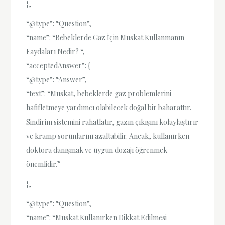
},
“@type”: “Question”,
“name”: “Bebeklerde Gaz İçin Muskat Kullanmanın
Faydaları Nedir? “,
“acceptedAnswer”: {
“@type”: “Answer”,
“text”: “Muskat, bebeklerde gaz problemlerini
hafifletmeye yardımcı olabilecek doğal bir baharattır.
Sindirim sistemini rahatlatır, gazın çıkışını kolaylaştırır
ve kramp sorunlarını azaltabilir. Ancak, kullanırken
doktora danışmak ve uygun dozajı öğrenmek
önemlidir.”
},
“@type”: “Question”,
“name”: “Muskat Kullanırken Dikkat Edilmesi