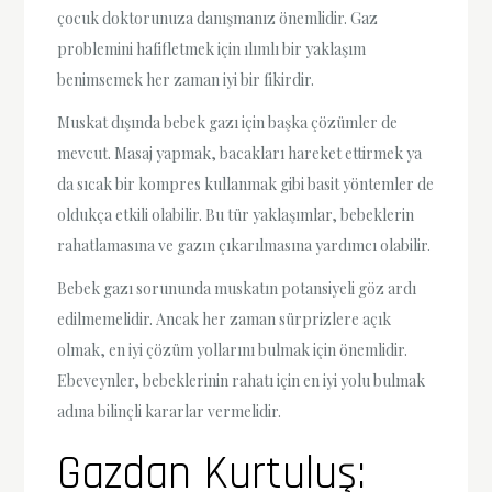
çocuk doktorunuza danışmanız önemlidir. Gaz
problemini hafifletmek için ılımlı bir yaklaşım
benimsemek her zaman iyi bir fikirdir.
Muskat dışında bebek gazı için başka çözümler de
mevcut. Masaj yapmak, bacakları hareket ettirmek ya
da sıcak bir kompres kullanmak gibi basit yöntemler de
oldukça etkili olabilir. Bu tür yaklaşımlar, bebeklerin
rahatlamasına ve gazın çıkarılmasına yardımcı olabilir.
Bebek gazı sorununda muskatın potansiyeli göz ardı
edilmemelidir. Ancak her zaman sürprizlere açık
olmak, en iyi çözüm yollarını bulmak için önemlidir.
Ebeveynler, bebeklerinin rahatı için en iyi yolu bulmak
adına bilinçli kararlar vermelidir.
Gazdan Kurtuluş: