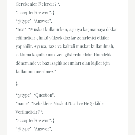
Gerekenler Nelerdir? “,
“acceptedAnswer”: {
“@type”: “Answer”,
“text”: “Muskat kullanırken, aşırıya kaçmamaya dikkat
edilmelidir çünkü yüksek dozlar zehirleyici etkiler
yapabilir. Ayrıca, taze ve kaliteli muskat kullanılmalı,
saklama koşullarına özen gösterilmelidir. Hamilelik
döneminde ve bazı sağlık sorunları olan kişiler için
kullanımı önerilmez.”
},
“@type”: “Question”,
“name”: “Bebeklere Muskat Nasıl ve Ne Şekilde
Verilmelidir? “,
“acceptedAnswer”: {
“@type”: “Answer”,