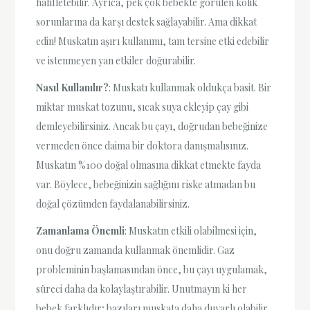
hafifletebilir. Ayrıca, pek çok bebekte görülen kolik
sorunlarına da karşı destek sağlayabilir. Ama dikkat
edin! Muskatın aşırı kullanımı, tam tersine etki edebilir
ve istenmeyen yan etkiler doğurabilir.
Nasıl Kullanılır?
: Muskatı kullanmak oldukça basit. Bir
miktar muskat tozunu, sıcak suya ekleyip çay gibi
demleyebilirsiniz. Ancak bu çayı, doğrudan bebeğinize
vermeden önce daima bir doktora danışmalısınız.
Muskatın %100 doğal olmasına dikkat etmekte fayda
var. Böylece, bebeğinizin sağlığını riske atmadan bu
doğal çözümden faydalanabilirsiniz.
Zamanlama Önemli
: Muskatın etkili olabilmesi için,
onu doğru zamanda kullanmak önemlidir. Gaz
probleminin başlamasından önce, bu çayı uygulamak,
süreci daha da kolaylaştırabilir. Unutmayın ki her
bebek farklıdır; bazıları muskata daha duyarlı olabilir.