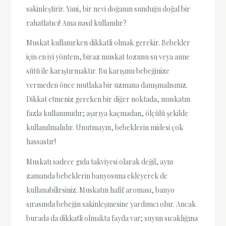
sakinleştirir. Yani, bir nevi doğanın sunduğu doğal bir
rahatlatıcı! Ama nasıl kullanılır?
Muskat kullanırken dikkatli olmak gerekir. Bebekler
için en iyi yöntem, biraz muskat tozunu su veya anne
sütü ile karıştırmaktır. Bu karışımı bebeğinize
vermeden önce mutlaka bir uzmana danışmalısınız.
Dikkat etmeniz gereken bir diğer noktada, muskatın
fazla kullanımıdır; aşırıya kaçmadan, ölçülü şekilde
kullanılmalıdır. Unutmayın, bebeklerin midesi çok
hassastır!
Muskatı sadece gıda takviyesi olarak değil, aynı
zamanda bebeklerin banyosuna ekleyerek de
kullanabilirsiniz. Muskatın hafif aroması, banyo
sırasında bebeğin sakinleşmesine yardımcı olur. Ancak
burada da dikkatli olmakta fayda var; suyun sıcaklığına