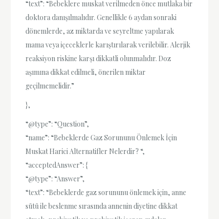
“text”: “Bebeklere muskat verilmeden önce mutlaka bir
doktora danışılmalıdır. Genellikle 6 aydan sonraki
dönemlerde, az miktarda ve seyreltme yapılarak
mama veya içeceklerle karıştırılarak verilebilir. Alerjik
reaksiyon riskine karşı dikkatli olunmalıdır. Doz
aşımına dikkat edilmeli, önerilen miktar
geçilmemelidir.”
},
“@type”: “Question”,
“name”: “Bebeklerde Gaz Sorununu Önlemek İçin
Muskat Harici Alternatifler Nelerdir? “,
“acceptedAnswer”: {
“@type”: “Answer”,
“text”: “Bebeklerde gaz sorununu önlemek için, anne
sütü ile beslenme sırasında annenin diyetine dikkat