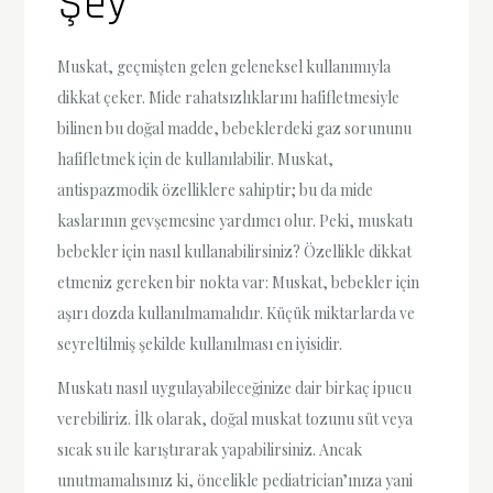
Şey
Muskat, geçmişten gelen geleneksel kullanımıyla
dikkat çeker. Mide rahatsızlıklarını hafifletmesiyle
bilinen bu doğal madde, bebeklerdeki gaz sorununu
hafifletmek için de kullanılabilir. Muskat,
antispazmodik özelliklere sahiptir; bu da mide
kaslarının gevşemesine yardımcı olur. Peki, muskatı
bebekler için nasıl kullanabilirsiniz? Özellikle dikkat
etmeniz gereken bir nokta var: Muskat, bebekler için
aşırı dozda kullanılmamalıdır. Küçük miktarlarda ve
seyreltilmiş şekilde kullanılması en iyisidir.
Muskatı nasıl uygulayabileceğinize dair birkaç ipucu
verebiliriz. İlk olarak, doğal muskat tozunu süt veya
sıcak su ile karıştırarak yapabilirsiniz. Ancak
unutmamalısınız ki, öncelikle pediatrician’ınıza yani