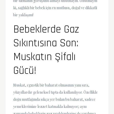
bir uzmanın görüşünü almayı unutmayın. Unutmayın
ki, sağlıklı bir bebek için en mutlusu, doğal ve dikkatli
bir yaklaşım!
Bebeklerde Gaz
Sıkıntısına Son:
Muskatın Şifalı
Gücü!
Muskat, egzotik bir baharat olmasının yanı sıra,
yüzyıllardır geleneksel tıpta da kullanılıyor. Özellikle
doğu mutfağında sıkça yer bulan bu baharat, sadece
yemeklerimize lezzet katmakla kalmıyor; aynı
zamanda bebeklerin gaz problemlerine de yardımcı