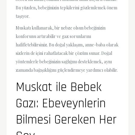
Bu yüzden, bebeğinizin tepkilerini gözlemlemek önem
taşıyor.
Muskatı kullanarak, bir nebze olsun bebeğinizin
konforunu artırabilir ve gaz sorunlarını
hafifletebilirsiniz. Bu doğal yaklaşım, anne-baba olarak
sizlerin de içini rahatlatacak bir çözüm sunar. Doğal
yöntemlerle bebeğinizin sağlığını desteklemek, aynı
zamanda bağışıklığını güçlendirmeye yardımcı olabilir.
Muskat ile Bebek
Gazı: Ebeveynlerin
Bilmesi Gereken Her