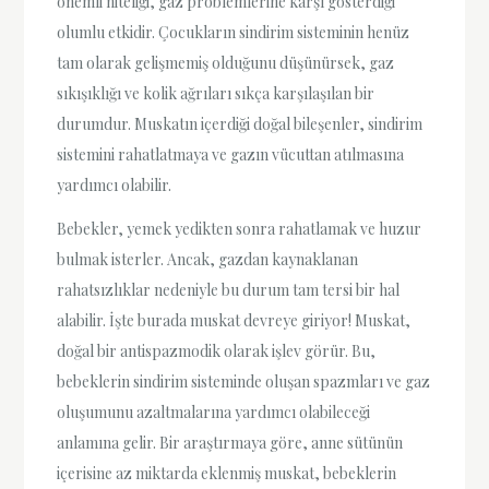
önemli niteliği, gaz problemlerine karşı gösterdiği
olumlu etkidir. Çocukların sindirim sisteminin henüz
tam olarak gelişmemiş olduğunu düşünürsek, gaz
sıkışıklığı ve kolik ağrıları sıkça karşılaşılan bir
durumdur. Muskatın içerdiği doğal bileşenler, sindirim
sistemini rahatlatmaya ve gazın vücuttan atılmasına
yardımcı olabilir.
Bebekler, yemek yedikten sonra rahatlamak ve huzur
bulmak isterler. Ancak, gazdan kaynaklanan
rahatsızlıklar nedeniyle bu durum tam tersi bir hal
alabilir. İşte burada muskat devreye giriyor! Muskat,
doğal bir antispazmodik olarak işlev görür. Bu,
bebeklerin sindirim sisteminde oluşan spazmları ve gaz
oluşumunu azaltmalarına yardımcı olabileceği
anlamına gelir. Bir araştırmaya göre, anne sütünün
içerisine az miktarda eklenmiş muskat, bebeklerin