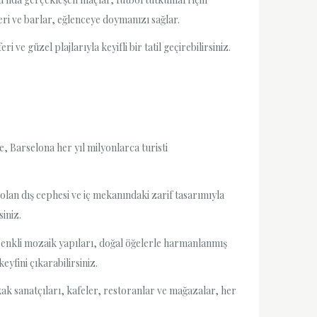
ri ve barlar, eğlenceye doymanızı sağlar.
ve güzel plajlarıyla keyifli bir tatil geçirebilirsiniz.
le, Barselona her yıl milyonlarca turisti
olan dış cephesi ve iç mekanındaki zarif tasarımıyla
siniz.
 renkli mozaik yapıları, doğal öğelerle harmanlanmış
yfini çıkarabilirsiniz.
kak sanatçıları, kafeler, restoranlar ve mağazalar, her