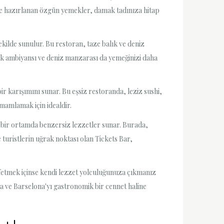
riyle hazırlanan özgün yemekler, damak tadınıza hitap
kilde sunulur. Bu restoran, taze balık ve deniz
 şık ambiyansı ve deniz manzarası da yemeğinizi daha
ir karışımını sunar. Bu eşsiz restoranda, leziz sushi,
mamlamak için idealdir.
at bir ortamda benzersiz lezzetler sunar. Burada,
turistlerin uğrak noktası olan Tickets Bar,
şfetmek içinse kendi lezzet yolculuğunuza çıkmanız
a ve Barselona'yı gastronomik bir cennet haline