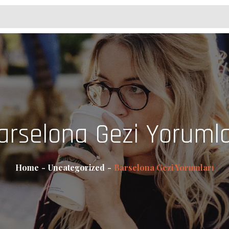
arselona Gezi Yorumla
Home
Uncategorized
Barselona Gezi Yorumları