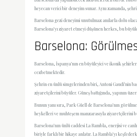
heyecan verici bir deneyim sunar. Aynı zamanda, şehrin
Barselona gezi deneyimi unutulmaz anılarla dolu olacaktı
Barselona'yı ziyaret etmeyi düşünen herkes, bu büyüle
Barselona: Görülmes
Barselona, İspanya'nın en büyüleyici ve ikonik şehirleri
cezbetmektedir.
Şehrin en ünlü simgelerinden biri, Antoni Gaudí'nin ba
ziyaretçilerini büyüler. Güneş battığında, yapının üzeri
Bunun yanı sıra, Park Güell de Barselona'nın görülmes
heykelleri ve muhteşem manzarasıyla ziyaretçilerini b
Barselona'nın ünlü caddesi La Rambla, enerjisi ve canl
biriyle farklı bir hikaye anlatır. La Rambla'yı keşfederk