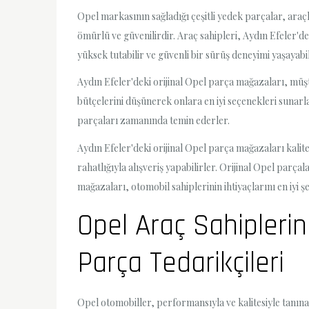
Opel markasının sağladığı çeşitli yedek parçalar, araçl
ömürlü ve güvenilirdir. Araç sahipleri, Aydın Efeler'd
yüksek tutabilir ve güvenli bir sürüş deneyimi yaşayabil
Aydın Efeler'deki orijinal Opel parça mağazaları, müşt
bütçelerini düşünerek onlara en iyi seçenekleri sunar
parçaları zamanında temin ederler.
Aydın Efeler'deki orijinal Opel parça mağazaları kali
rahatlığıyla alışveriş yapabilirler. Orijinal Opel parça
mağazaları, otomobil sahiplerinin ihtiyaçlarını en iyi ş
Opel Araç Sahiplerini
Parça Tedarikçileri
Opel otomobiller, performansıyla ve kalitesiyle tanına