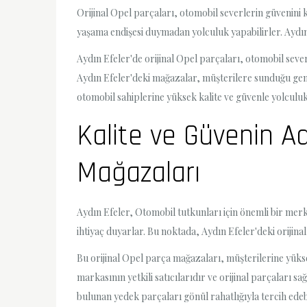
Orijinal Opel parçaları, otomobil severlerin güvenini 
yaşama endişesi duymadan yolculuk yapabilirler. Aydın 
Aydın Efeler'de orijinal Opel parçaları, otomobil seve
Aydın Efeler'deki mağazalar, müşterilere sunduğu geni
otomobil sahiplerine yüksek kalite ve güvenle yolculuk
Kalite ve Güvenin Ad
Mağazaları
Aydın Efeler, Otomobil tutkunları için önemli bir mer
ihtiyaç duyarlar. Bu noktada, Aydın Efeler'deki orijina
Bu orijinal Opel parça mağazaları, müşterilerine yük
markasının yetkili satıcılarıdır ve orijinal parçaları
bulunan yedek parçaları gönül rahatlığıyla tercih edebi