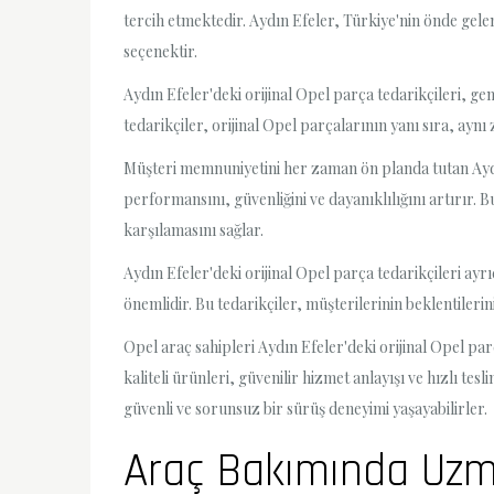
tercih etmektedir. Aydın Efeler, Türkiye'nin önde gelen
seçenektir.
Aydın Efeler'deki orijinal Opel parça tedarikçileri, ge
tedarikçiler, orijinal Opel parçalarının yanı sıra, a
Müşteri memnuniyetini her zaman ön planda tutan Aydın E
performansını, güvenliğini ve dayanıklılığını artırır. B
karşılamasını sağlar.
Aydın Efeler'deki orijinal Opel parça tedarikçileri ayrı
önemlidir. Bu tedarikçiler, müşterilerinin beklentileri
Opel araç sahipleri Aydın Efeler'deki orijinal Opel parç
kaliteli ürünleri, güvenilir hizmet anlayışı ve hızlı te
güvenli ve sorunsuz bir sürüş deneyimi yaşayabilirler.
Araç Bakımında Uzman