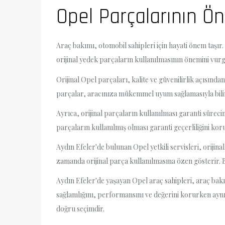
Opel Parçalarının Ö
Araç bakımı, otomobil sahipleri için hayati önem taş
orijinal yedek parçaların kullanılmasının önemini vurg
Orijinal Opel parçaları, kalite ve güvenilirlik açısın
parçalar, aracınıza mükemmel uyum sağlamasıyla bilin
Ayrıca, orijinal parçaların kullanılması garanti süreci
parçaların kullanılmış olması garanti geçerliliğini ko
Aydın Efeler'de bulunan Opel yetkili servisleri, oriji
zamanda orijinal parça kullanılmasına özen gösterir. B
Aydın Efeler'de yaşayan Opel araç sahipleri, araç bakım
sağlamlığını, performansını ve değerini korurken aynı 
doğru seçimdir.