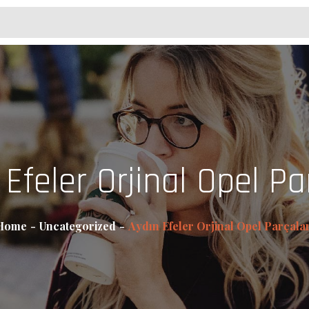
Efeler Orjinal Opel Pa
Home
Uncategorized
Aydın Efeler Orjinal Opel Parçalar