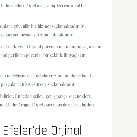
darikçileri, Opel araç sahipleri için ideal bir
e onlara güvenilir bir hizmet sağlamaktadır. Bu
arçaları seçmesine yardımcı olmaktadır.
t çekmektedir. Orijinal parçaların kullanılması, aracın
müşterilerin güvenilir bir şekilde ihtiyaçlarını
ların değişimi acil olabilir ve zamanında teslimat
n parçaları en kısa sürede sağlamaktadır.
bilirler. Bu tedarikçiler, geniş parça seçenekleri,
mektedir. Orijinal Opel parçaları ile araç sahipleri
Efeler’de Orjinal