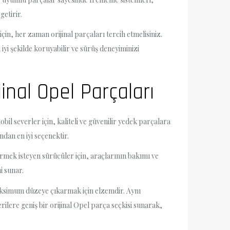
getirir.
in, her zaman orijinal parçaları tercih etmelisiniz.
 iyi şekilde koruyabilir ve sürüş deneyiminizi
inal Opel Parçaları
il severler için, kaliteli ve güvenilir yedek parçalara
dan en iyi seçenektir.
tirmek isteyen sürücüler için, araçlarının bakımı ve
i sunar.
aksimum düzeye çıkarmak için elzemdir. Aynı
ilere geniş bir orijinal Opel parça seçkisi sunarak,