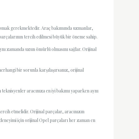
m yapmak gerekmektedir. Araç bakımında uzmanlar,
 parçalarının tercih edilmesi büyük bir öneme sahip.
 aynı zamanda uzun ömürlü olmasını sağlar. Orijinal
erhangi bir sorunla karşılaşırsanız, orijinal
n teknisyenler aracınıza en iyi bakımı yaparken aynı
rcih etmelidir. Orijinal parçalar, aracınızın
deneyimi için orijinal Opel parçaları her zaman en