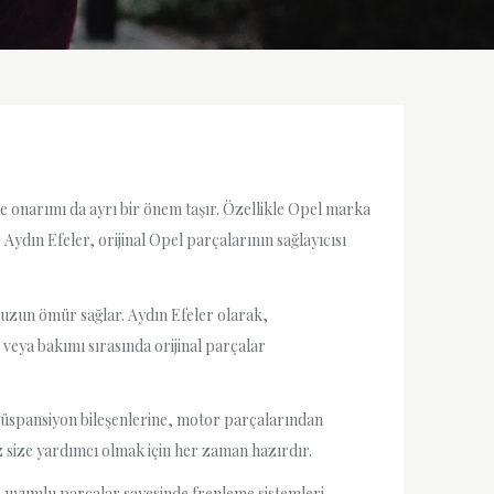
e onarımı da ayrı bir önem taşır. Özellikle Opel marka
 Aydın Efeler, orijinal Opel parçalarının sağlayıcısı
e uzun ömür sağlar. Aydın Efeler olarak,
veya bakımı sırasında orijinal parçalar
n süspansiyon bileşenlerine, motor parçalarından
 size yardımcı olmak için her zaman hazırdır.
ve uyumlu parçalar sayesinde frenleme sistemleri,