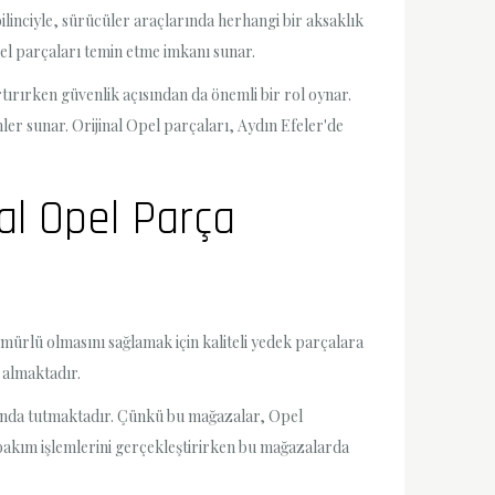
ilinciyle, sürücüler araçlarında herhangi bir aksaklık
pel parçaları temin etme imkanı sunar.
tırırken güvenlik açısından da önemli bir rol oynar.
er sunar. Orijinal Opel parçaları, Aydın Efeler'de
nal Opel Parça
mürlü olmasını sağlamak için kaliteli yedek parçalara
r almaktadır.
landa tutmaktadır. Çünkü bu mağazalar, Opel
 bakım işlemlerini gerçekleştirirken bu mağazalarda