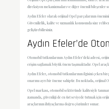
direksiyon mekanizmaları ve diğer önemli bileşenler sor
Aydın Efeler olarak orijinal Opel parçalarının önemini
Güvenilirlik, kalite ve uzmanlık konusunda size rehberli
geliştirebilirsiniz.
Aydın Efeler’de Otom
Otomobil tutkunlarının Aydın Efeler'deki adresi, orijin
erişim sağlamak büyük önem taşımaktadır. Opel araçları
Aydın Efeler, otomobil tutkunlarının ilgisini çeken bir
onarımı ayrı bir öneme sahiptir. Bu noktada, orijinal 
Opel markası, otomobil sektöründe kalitesiyle tanına
zamanda, güvenliği de en üst seviyede tutmak için oriji
araçlarının ihtiyaçlarına doğru çözümler sunar.