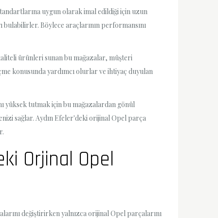
tandartlarına uygun olarak imal edildiği için uzun
ı bulabilirler. Böylece araçlarının performansını
kaliteli ürünleri sunan bu mağazalar, müşteri
eçme konusunda yardımcı olurlar ve ihtiyaç duyulan
sını yüksek tutmak için bu mağazalardan gönül
enizi sağlar. Aydın Efeler'deki orijinal Opel parça
r.
eki Orjinal Opel
larını değiştirirken yalnızca orijinal Opel parçalarını