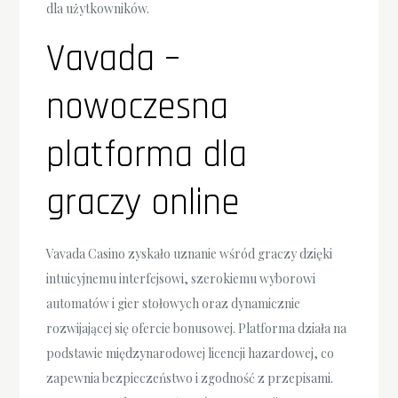
dla użytkowników.
Vavada –
nowoczesna
platforma dla
graczy online
Vavada Casino zyskało uznanie wśród graczy dzięki
intuicyjnemu interfejsowi, szerokiemu wyborowi
automatów i gier stołowych oraz dynamicznie
rozwijającej się ofercie bonusowej. Platforma działa na
podstawie międzynarodowej licencji hazardowej, co
zapewnia bezpieczeństwo i zgodność z przepisami.