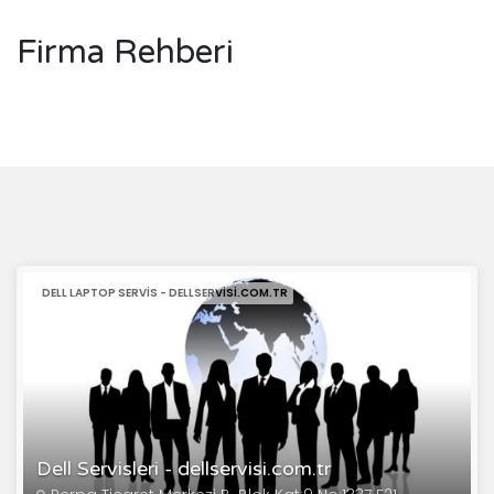
Firma Rehberi
DELL LAPTOP SERVIS - DELLSERVISI.COM.TR
Dell Servisleri - dellservisi.com.tr